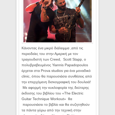
Κάνοντας ένα μικρό διάλειμμα ,από τις
περιοδείες του στην Αμερική με τον
τραγουδιστή των
Creed
,
Scott
Stapp
, ο
πολυβραβευμένος
Yiannis
Papadopoulos
έρχεται στα
Prova
studios
για ένα μοναδικό
clinic
, όπου θα παρουσιάσει συνθέσεις από
την επερχόμενη δισκογραφική του δουλειά!
Με αφορμή την κυκλοφορία της δεύτερης
έκδοσης του βιβλίου του «
The
Electric
Guitar
Technique
Workout
»
θα
παρουσιάσει το βιβλίο και θα συζητηθούν
τα πάντα γύρω από την τεχνική στην