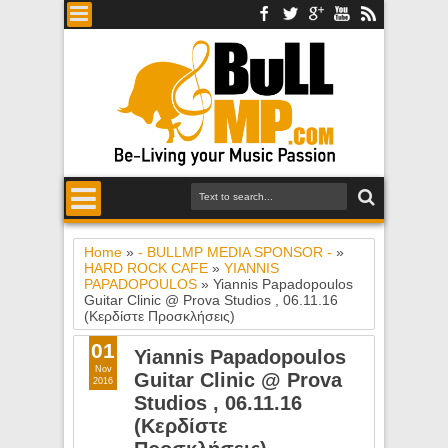
Home
»
- BULLMP MEDIA SPONSOR -
»
HARD ROCK CAFE
»
YIANNIS
PAPADOPOULOS
»
Yiannis Papadopoulos
Guitar Clinic @ Prova Studios , 06.11.16
(Κερδίστε Προσκλήσεις)
01
Yiannis Papadopoulos
Nov
Guitar Clinic @ Prova
2016
Studios , 06.11.16
(Κερδίστε