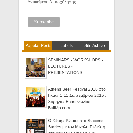
Αντικείμενο Απασχόλησης
Popular Posts
Labels
Site Achive
SEMINARS - WORKSHOPS -
LECTURES -
PRESENTATIONS
Athens Beer Festival 2016 στο
Γκάζι, 1-11 Σεπτεμβρίου 2016 ,
Χορηγός Επικοινωνίας
BullMp.com
Ο Χάρης Ρώμας στο Success
Stories με τον Μιχάλη Πεδιώτη