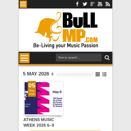
5 MAY 2026
05
May
2026
ATHENS MUSIC
WEEK 2026 6–9
Μαΐου | Goethe-