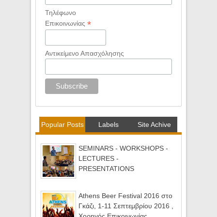
Τηλέφωνο
*
Επικοινωνίας
Αντικείμενο Απασχόλησης
Popular Posts
Labels
Site Achive
SEMINARS - WORKSHOPS -
LECTURES -
PRESENTATIONS
Athens Beer Festival 2016 στο
Γκάζι, 1-11 Σεπτεμβρίου 2016 ,
Χορηγός Επικοινωνίας