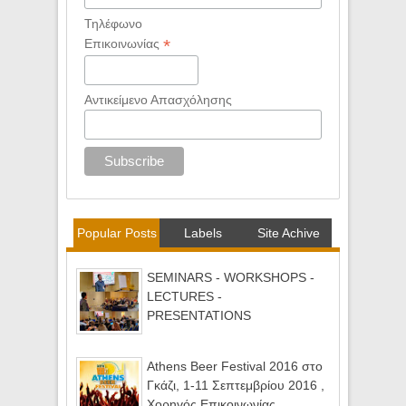
Τηλέφωνο
*
Επικοινωνίας
Αντικείμενο Απασχόλησης
Popular Posts
Labels
Site Achive
SEMINARS - WORKSHOPS -
LECTURES -
PRESENTATIONS
Athens Beer Festival 2016 στο
Γκάζι, 1-11 Σεπτεμβρίου 2016 ,
Χορηγός Επικοινωνίας