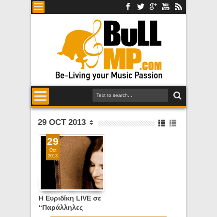
29 OCT 2013
29
Oct
2013
Η Ευριδίκη LIVE σε
“Παράλληλες
Διαδρομές” με τον