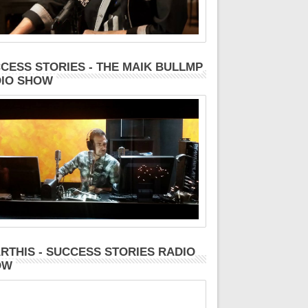
CESS STORIES - THE MAIK BULLMP
IO SHOW
RTHIS - SUCCESS STORIES RADIO
OW