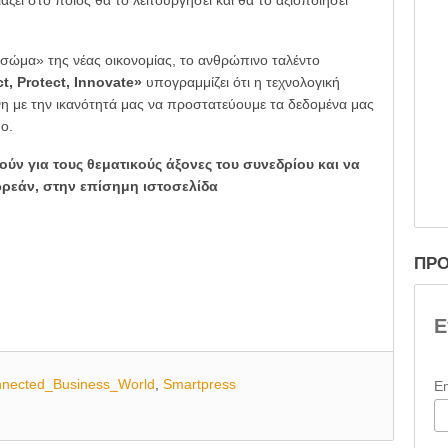
σώμα» της νέας οικονομίας, το ανθρώπινο ταλέντο
, Protect, Innovate»
υπογραμμίζει ότι η τεχνολογική
η με την ικανότητά μας να προστατεύουμε τα δεδομένα μας
ο.
ν για τους θεματικούς άξονες του συνεδρίου και να
ρεάν, στην επίσημη ιστοσελίδα
ΠΡΟ
Ε
nected_Business_World
,
Smartpress
E