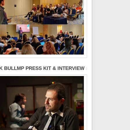
K BULLMP PRESS KIT & INTERVIEW