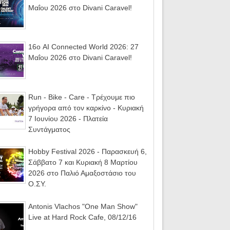
Μαΐου 2026 στο Divani Caravel!
16ο AI Connected World 2026: 27
Μαΐου 2026 στο Divani Caravel!
Run - Bike - Care - Τρέχουμε πιο
γρήγορα από τον καρκίνο - Κυριακή
7 Ιουνίου 2026 - Πλατεία
Συντάγματος
Hobby Festival 2026 - Παρασκευή 6,
Σάββατο 7 και Κυριακή 8 Μαρτίου
2026 στο Παλιό Αμαξοστάσιο του
Ο.ΣΥ.
Antonis Vlachos "One Man Show"
Live at Hard Rock Cafe, 08/12/16