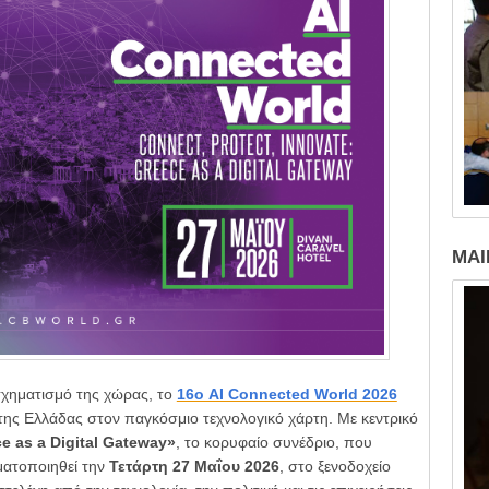
MAI
σχηματισμό της χώρας, το
16ο AI Connected World 2026
 της Ελλάδας στον παγκόσμιο τεχνολογικό χάρτη. Με κεντρικό
e as a Digital Gateway»
, το κορυφαίο συνέδριο, που
ματοποιηθεί την
Τετάρτη 27 Μαΐου 2026
, στο ξενοδοχείο