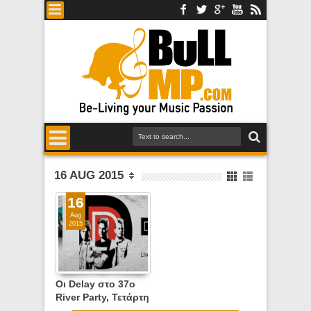
16 AUG 2015
16
Aug
2015
Οι Delay στο 37o
River Party, Τετάρτη
19 Αυγούστου 2015,