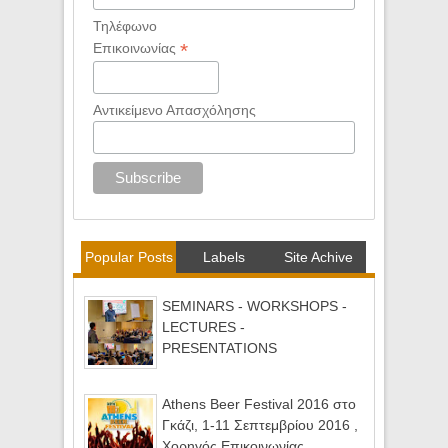
Τηλέφωνο
*
Επικοινωνίας
Αντικείμενο Απασχόλησης
Popular Posts
Labels
Site Achive
SEMINARS - WORKSHOPS -
LECTURES -
PRESENTATIONS
Athens Beer Festival 2016 στο
Γκάζι, 1-11 Σεπτεμβρίου 2016 ,
Χορηγός Επικοινωνίας