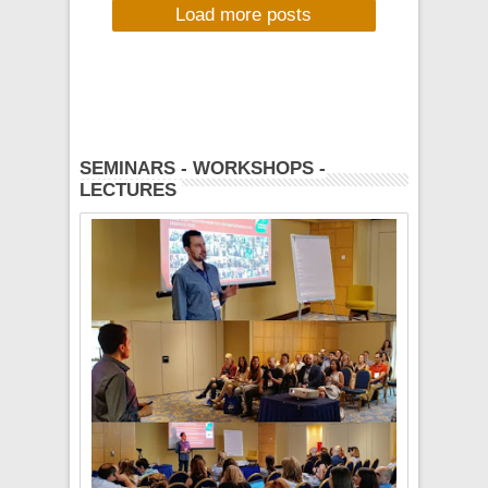
Load more posts
Νεστόριο
Καστοριάς
SEMINARS - WORKSHOPS -
LECTURES