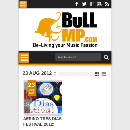
23 AUG 2012
23
Aug
2012
AERIKO TRES DIAS
FESTIVAL 2012:
30/8-1/9, Το