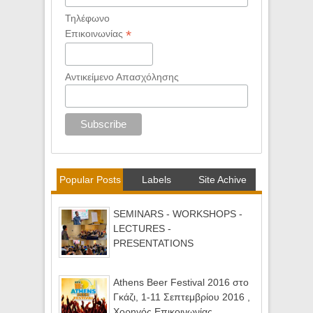
Τηλέφωνο
*
Επικοινωνίας
Αντικείμενο Απασχόλησης
Popular Posts
Labels
Site Achive
SEMINARS - WORKSHOPS -
LECTURES -
PRESENTATIONS
Athens Beer Festival 2016 στο
Γκάζι, 1-11 Σεπτεμβρίου 2016 ,
Χορηγός Επικοινωνίας