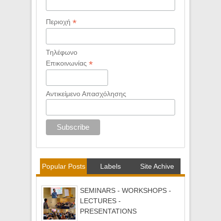
*
Περιοχή
Τηλέφωνο
*
Επικοινωνίας
Αντικείμενο Απασχόλησης
Popular Posts
Labels
Site Achive
SEMINARS - WORKSHOPS -
LECTURES -
PRESENTATIONS