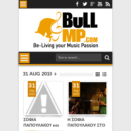
31 AUG 2010
31
31
Aug
Aug
2010
2010
ΣΟΦΙΑ
Η ΣΟΦΙΑ
ΠΑΠΟΥΛΑΚΟΥ και
ΠΑΠΟΥΛΑΚΟΥ ΣΤΟ
ΡΕΝΑ ΜΟΡΦΗ στο
ΠΡΩΤΟ ΤΗΣ LIVE