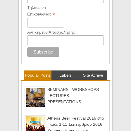
Τηλέφωνο
*
Επικοινωνίας
Αντικείμενο Απασχόλησης
Popular Posts
Labels
Site Achive
SEMINARS - WORKSHOPS -
LECTURES -
PRESENTATIONS
Athens Beer Festival 2016 στο
Γκάζι, 1-11 Σεπτεμβρίου 2016 ,
Χορηγός Επικοινωνίας