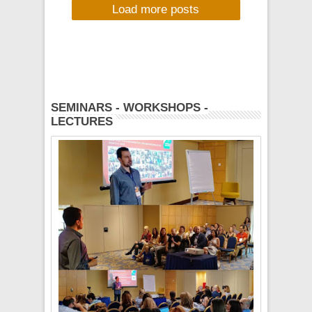
Load more posts
Factory Workshop,
21-24 June 2018,
European Music
Day
SEMINARS - WORKSHOPS -
LECTURES