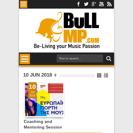
10 JUN 2018
10
Jun
2018
Coaching and
Mentoring Session
at NIMPE Music