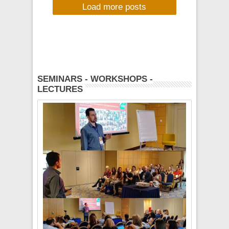
Load more posts
MORERADIO, ΤΡΙΤΗ
3/6/2014, 20:00-
22:00
SEMINARS - WORKSHOPS -
LECTURES