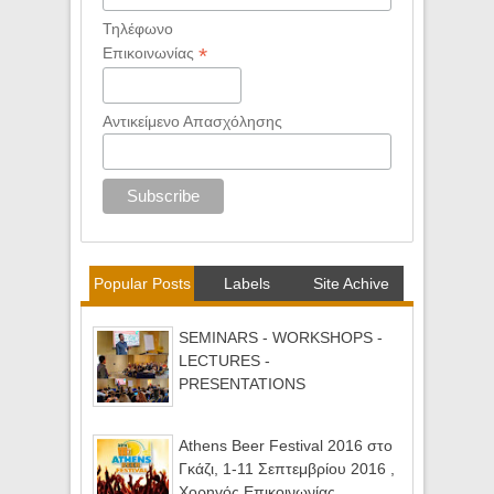
Τηλέφωνο
*
Επικοινωνίας
Αντικείμενο Απασχόλησης
Popular Posts
Labels
Site Achive
SEMINARS - WORKSHOPS -
LECTURES -
PRESENTATIONS
Athens Beer Festival 2016 στο
Γκάζι, 1-11 Σεπτεμβρίου 2016 ,
Χορηγός Επικοινωνίας