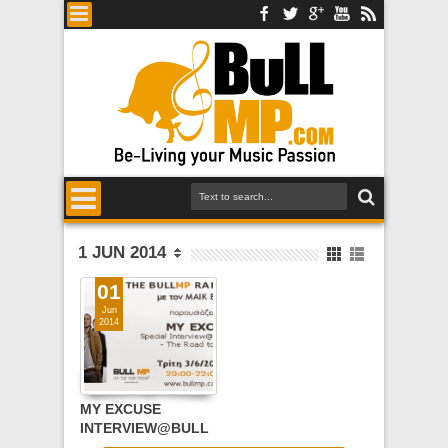
1 JUN 2014
01
Jun
2014
MY EXCUSE
INTERVIEW@BULL
MP RADIO SHOW,