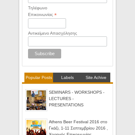
Τηλέφωνο
*
Επικοινωνίας
Αντικείμενο Απασχόλησης
Popular Posts
Labels
Site Achive
SEMINARS - WORKSHOPS -
LECTURES -
PRESENTATIONS
Athens Beer Festival 2016 στο
Γκάζι, 1-11 Σεπτεμβρίου 2016 ,
Χορηγός Επικοινωνίας