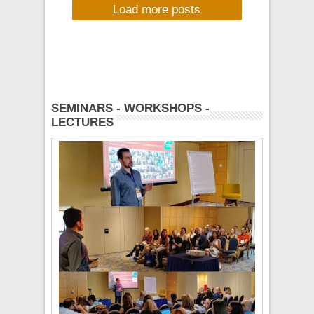
Load more posts
MORERADIO, ΤΡΙΤΗ
8/7/2014, 20:00-
22:00
SEMINARS - WORKSHOPS -
LECTURES