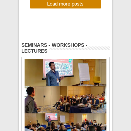
Load more posts
Momix Bar
SEMINARS - WORKSHOPS -
LECTURES