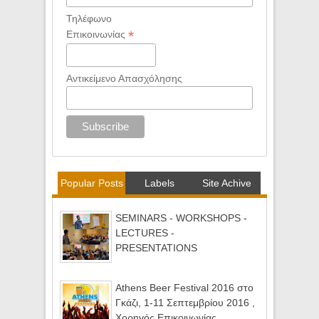
Τηλέφωνο
*
Επικοινωνίας
Αντικείμενο Απασχόλησης
Popular Posts
Labels
Site Achive
SEMINARS - WORKSHOPS -
LECTURES -
PRESENTATIONS
Athens Beer Festival 2016 στο
Γκάζι, 1-11 Σεπτεμβρίου 2016 ,
Χορηγός Επικοινωνίας