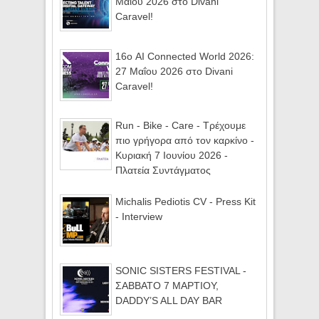
Μαΐου 2026 στο Divani
Caravel!
16ο AI Connected World 2026:
27 Μαΐου 2026 στο Divani
Caravel!
Run - Bike - Care - Τρέχουμε
πιο γρήγορα από τον καρκίνο -
Κυριακή 7 Ιουνίου 2026 -
Πλατεία Συντάγματος
Michalis Pediotis CV - Press Kit
- Interview
SONIC SISTERS FESTIVAL -
ΣΑΒΒΑΤΟ 7 ΜΑΡΤΙΟΥ,
DADDY’S ALL DAY BAR