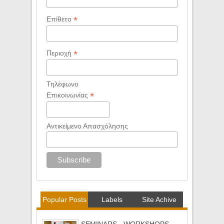
*
Επίθετο
*
Περιοχή
Τηλέφωνο
*
Επικοινωνίας
Αντικείμενο Απασχόλησης
Popular Posts
Labels
Site Achive