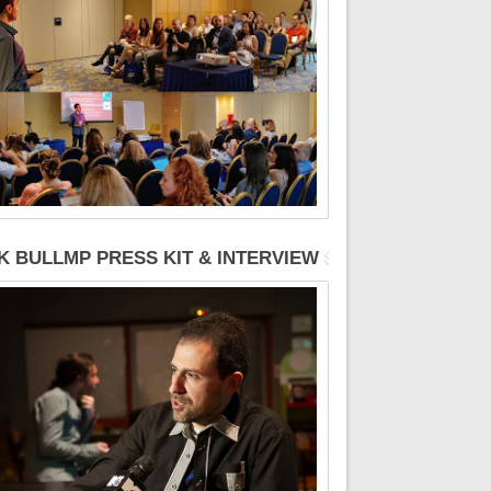
K BULLMP PRESS KIT & INTERVIEW