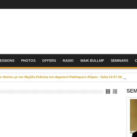
SESSIONS
PHOTOS
OFFERS
RADIO
MAIK BULLMP
SEMINARS
Stories με τον Μιχάλη Πεδιώτη στο Δημοτικό Ραδιόφωνο Αλίμου - Τρίτη 14.07.26, 19:00-21
SEM