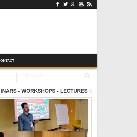
CONTACT
:00
INARS - WORKSHOPS - LECTURES