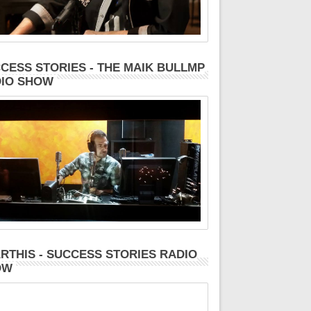
CESS STORIES - THE MAIK BULLMP
IO SHOW
RTHIS - SUCCESS STORIES RADIO
OW