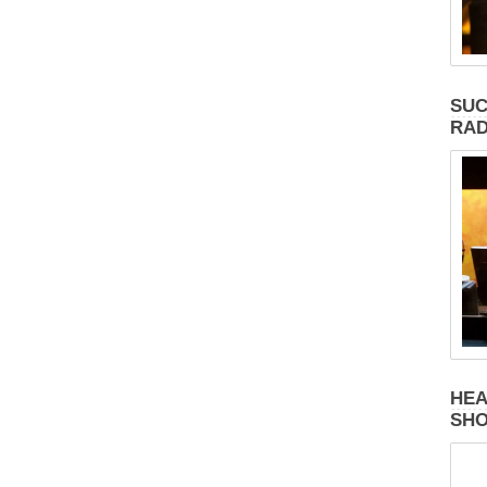
SUC
RAD
HEA
SH