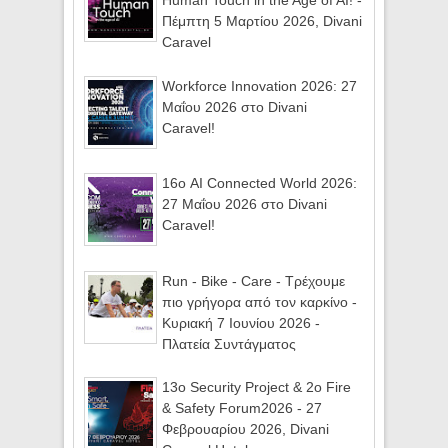
Human Touch in the Age of AI! -
Πέμπτη 5 Μαρτίου 2026, Divani
Caravel
Workforce Innovation 2026: 27
Μαΐου 2026 στο Divani
Caravel!
16ο AI Connected World 2026:
27 Μαΐου 2026 στο Divani
Caravel!
Run - Bike - Care - Τρέχουμε
πιο γρήγορα από τον καρκίνο -
Κυριακή 7 Ιουνίου 2026 -
Πλατεία Συντάγματος
13ο Security Project & 2ο Fire
& Safety Forum2026 - 27
Φεβρουαρίου 2026, Divani