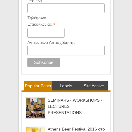
*
Τηλέφωνο
*
Επικοινωνίας
Αντικείμενο Απασχόλησης
Popular Posts
Labels
Site Achive
SEMINARS - WORKSHOPS -
LECTURES -
PRESENTATIONS
Athens Beer Festival 2016 στο