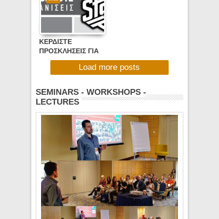
(FRIDAY 07/12/12,
4/12/2012, 20:00-
18:00-20:00)
22:00)
ΚΕΡΔΙΣΤΕ
ΠΡΟΣΚΛΗΣΕΙΣ ΓΙΑ
ΤA LIVE EVENTS
Load more posts
ΣΤΟ STAGE25 !!!
SEMINARS - WORKSHOPS -
LECTURES