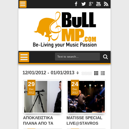
12/01/2012 - 01/01/2013
29
24
Dec
Dec
2012
2012
ΑΠΟΚΛΕΙΣΤΙΚΑ
MATISSE SPECIAL
ΠΛΑΝΑ ΑΠΟ ΤΑ
LIVE@STAVROS
ΓΥΡΙΣΜΑΤΑ ΤΟΥ
TOU NOTOU PLUS -