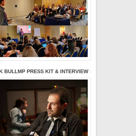
K BULLMP PRESS KIT & INTERVIEW