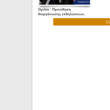
Ομιλία : Προώθηση
διοργάνωσης εκδηλώσεων,
Πανεπιστήμιο Δυτικής Αττικής,
L
Πέμπτη 31.03.2022