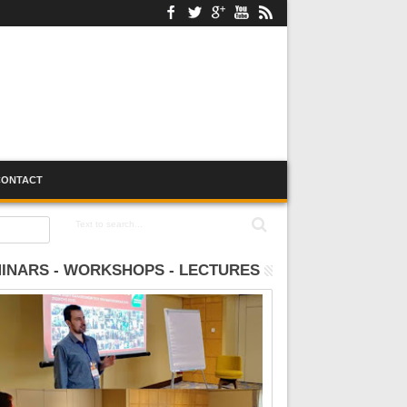
CONTACT
:00
INARS - WORKSHOPS - LECTURES