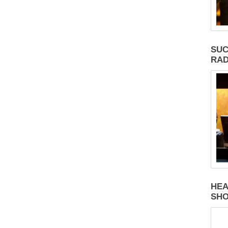
SUC
RAD
HEA
SH