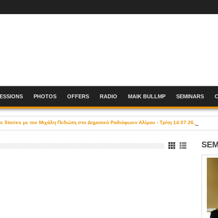
SESSIONS
PHOTOS
OFFERS
RADIO
MAIK BULLMP
SEMINARS
Stories με τον Μιχάλη Πεδιώτη στο Δημοτικό Ραδιόφωνο Αλίμου - Τρίτη 14.07.26, 19:00-21
SEM