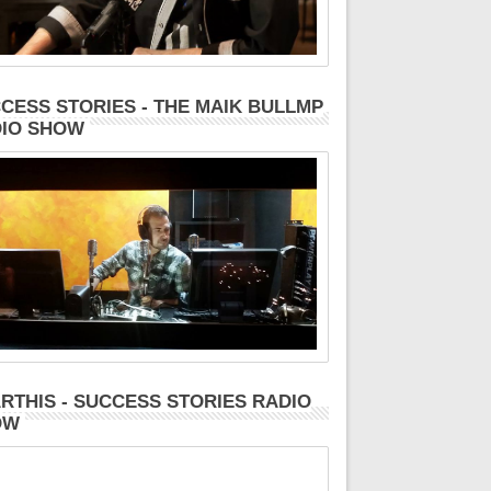
CESS STORIES - THE MAIK BULLMP
IO SHOW
RTHIS - SUCCESS STORIES RADIO
OW