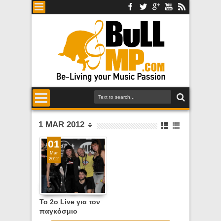
1 MAR 2012
01
Mar
2012
To 2o Live για τον
παγκόσμιο
μουσικό