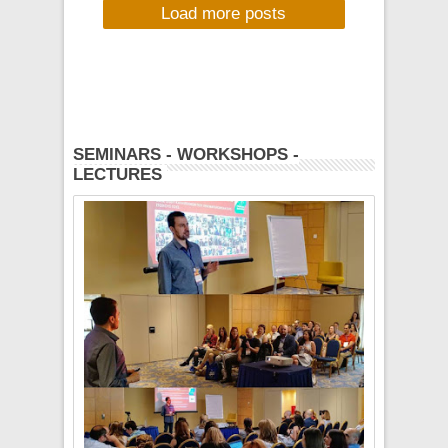
Load more posts
διαγωνισμό Hard
Rock Rising 2012
πραγματοποιήθηκε
με επιτυχία στις
29/2/2012 !!!
SEMINARS - WORKSHOPS -
LECTURES