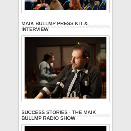
MAIK BULLMP PRESS KIT &
INTERVIEW
SUCCESS STORIES - THE MAIK
BULLMP RADIO SHOW