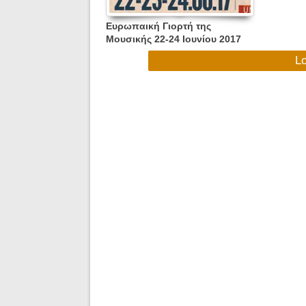
Ευρωπαική Γιορτή της
Μουσικής 22-24 Ιουνίου 2017
στο Bums & BlackBird Bar
L