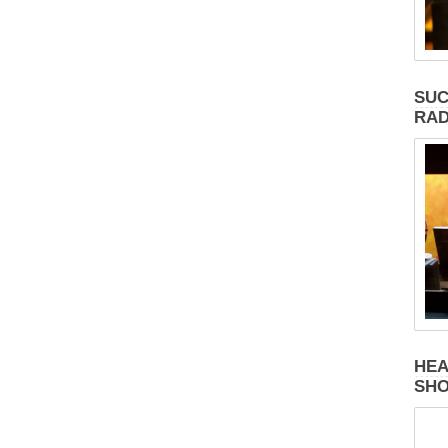
SUC
RAD
HEA
SH