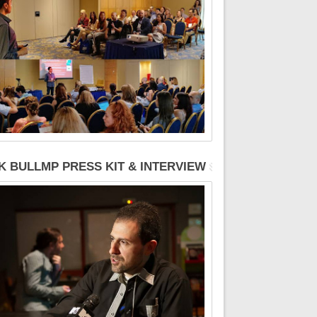
K BULLMP PRESS KIT & INTERVIEW