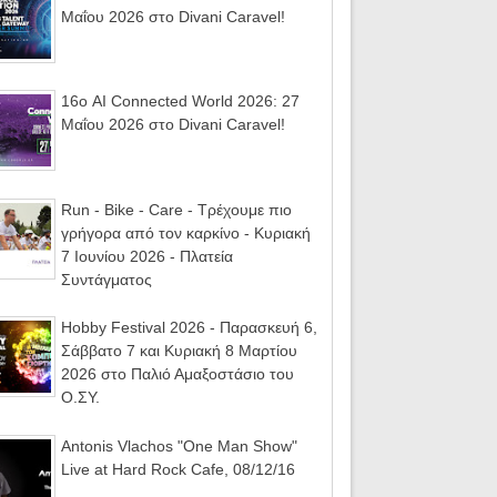
Μαΐου 2026 στο Divani Caravel!
16ο AI Connected World 2026: 27
Μαΐου 2026 στο Divani Caravel!
Run - Bike - Care - Τρέχουμε πιο
γρήγορα από τον καρκίνο - Κυριακή
7 Ιουνίου 2026 - Πλατεία
Συντάγματος
Hobby Festival 2026 - Παρασκευή 6,
Σάββατο 7 και Κυριακή 8 Μαρτίου
2026 στο Παλιό Αμαξοστάσιο του
Ο.ΣΥ.
Antonis Vlachos "One Man Show"
Live at Hard Rock Cafe, 08/12/16