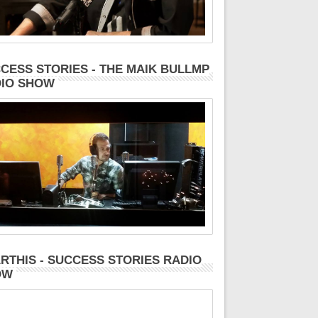
CESS STORIES - THE MAIK BULLMP
IO SHOW
RTHIS - SUCCESS STORIES RADIO
OW