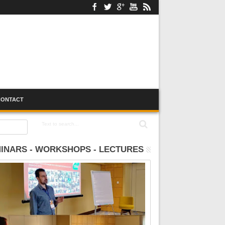
CONTACT
:00
INARS - WORKSHOPS - LECTURES