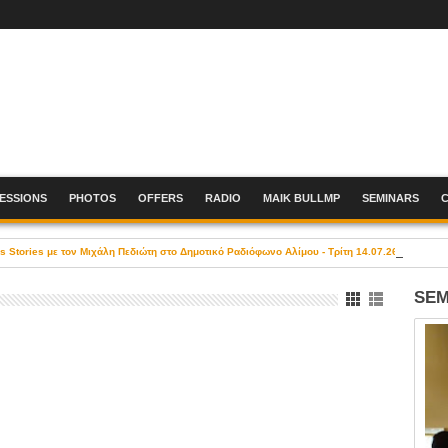
SESSIONS
PHOTOS
OFFERS
RADIO
MAIK BULLMP
SEMINARS
Stories με τον Μιχάλη Πεδιώτη στο Δημοτικό Ραδιόφωνο Αλίμου - Τρίτη 14.07.26, 19:00-21
SEM