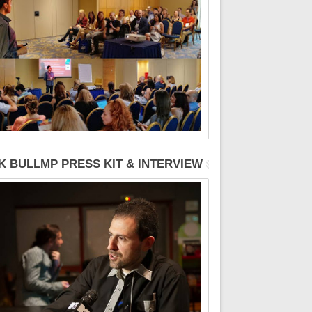
K BULLMP PRESS KIT & INTERVIEW