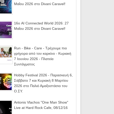
Μαΐου 2026 στο Divani Caravel!
16ο AI Connected World 2026: 27
Μαΐου 2026 στο Divani Caravel!
Run - Bike - Care - Τρέχουμε πιο
γρήγορα από τον καρκίνο - Κυριακή
7 Ιουνίου 2026 - Πλατεία
Συντάγματος
Hobby Festival 2026 - Παρασκευή 6,
Σάββατο 7 και Κυριακή 8 Μαρτίου
2026 στο Παλιό Αμαξοστάσιο του
Ο.ΣΥ.
Antonis Vlachos "One Man Show"
Live at Hard Rock Cafe, 08/12/16