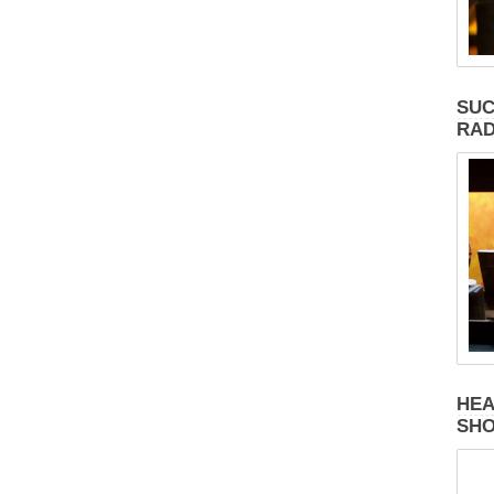
SUC
RAD
HEA
SH