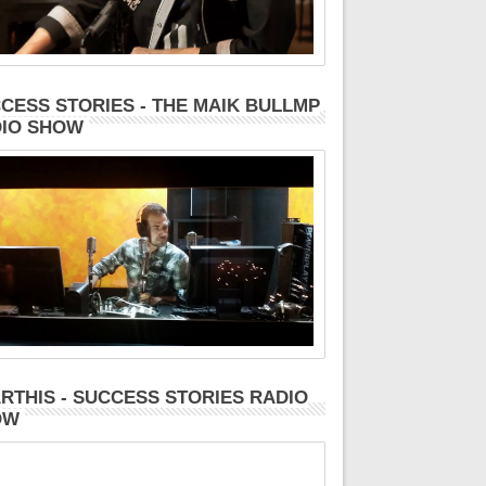
CESS STORIES - THE MAIK BULLMP
IO SHOW
RTHIS - SUCCESS STORIES RADIO
OW