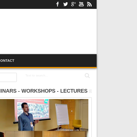
CONTACT
:00
INARS - WORKSHOPS - LECTURES