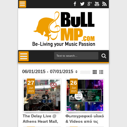
06/01/2015 - 07/01/2015
27
26
Jun
Jun
2015
2015
The Delay Live @
Φωτογραφικό υλικό
Athens Heart Mall,
& Videos από τις
Σάββατο 20 Ιουνίου
Εκδηλώσεις