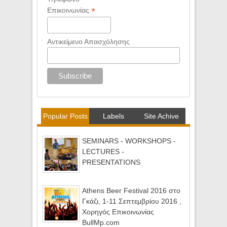
*
Επικοινωνίας
Αντικείμενο Απασχόλησης
Popular Posts
Labels
Site Achive
SEMINARS - WORKSHOPS -
LECTURES -
PRESENTATIONS
Athens Beer Festival 2016 στο
Γκάζι, 1-11 Σεπτεμβρίου 2016 ,
Χορηγός Επικοινωνίας
BullMp.com