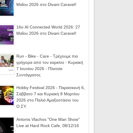
Μαΐου 2026 στο Divani Caravel!
16ο AI Connected World 2026: 27
Μαΐου 2026 στο Divani Caravel!
Run - Bike - Care - Τρέχουμε πιο
γρήγορα από τον καρκίνο - Κυριακή
7 Ιουνίου 2026 - Πλατεία
Συντάγματος
Hobby Festival 2026 - Παρασκευή 6,
Σάββατο 7 και Κυριακή 8 Μαρτίου
2026 στο Παλιό Αμαξοστάσιο του
Ο.ΣΥ.
Antonis Vlachos "One Man Show"
Live at Hard Rock Cafe, 08/12/16