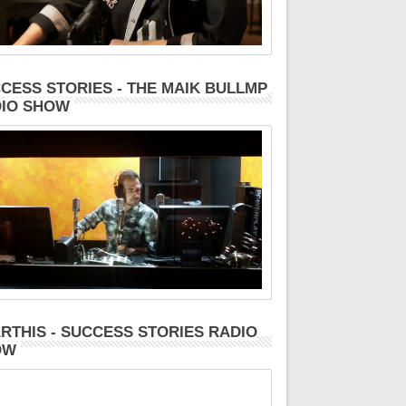
CESS STORIES - THE MAIK BULLMP
IO SHOW
RTHIS - SUCCESS STORIES RADIO
OW