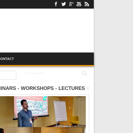
CONTACT
:00
INARS - WORKSHOPS - LECTURES