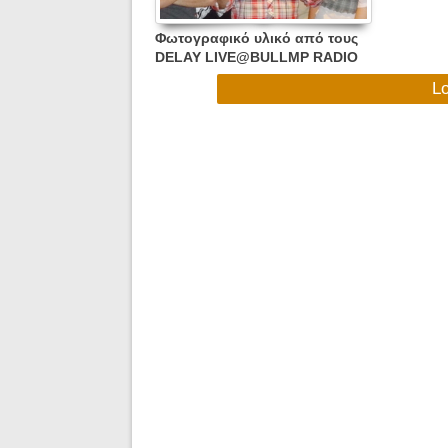
Φωτογραφικό υλικό από τους
DELAY LIVE@BULLMP RADIO
SHOW - MORERADIO, TΡΙΤΗ
L
11/9/12 !!!