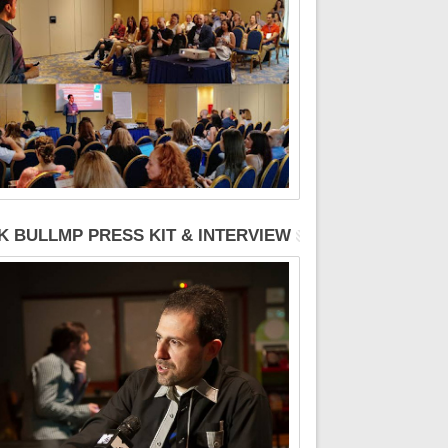
K BULLMP PRESS KIT & INTERVIEW