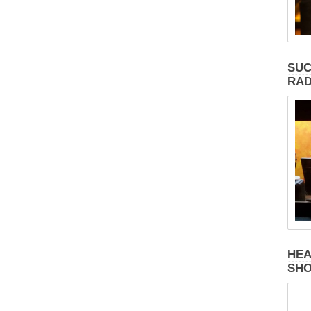
SUC
RAD
HEA
SH