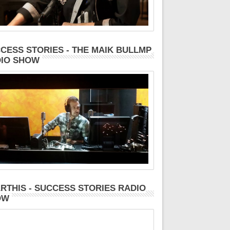
CESS STORIES - THE MAIK BULLMP
IO SHOW
RTHIS - SUCCESS STORIES RADIO
OW