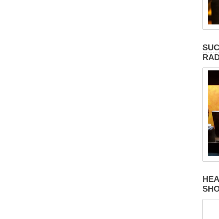
SUC
RAD
HEA
SH