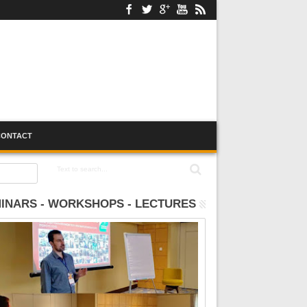
CONTACT
:00
INARS - WORKSHOPS - LECTURES