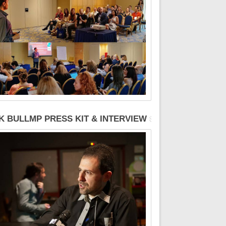
K BULLMP PRESS KIT & INTERVIEW