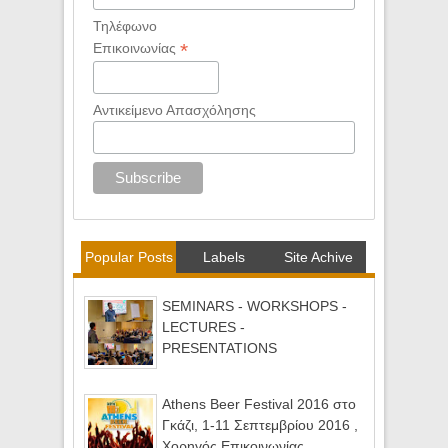
Τηλέφωνο
*
Επικοινωνίας
Αντικείμενο Απασχόλησης
Popular Posts
Labels
Site Achive
SEMINARS - WORKSHOPS -
LECTURES -
PRESENTATIONS
Athens Beer Festival 2016 στο
Γκάζι, 1-11 Σεπτεμβρίου 2016 ,
Χορηγός Επικοινωνίας