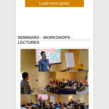
Load more posts
MORERADIO,
MONDAY 23/4/12,
18:00-20:00 !!!
SEMINARS - WORKSHOPS -
LECTURES