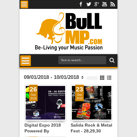
09/01/2018 - 10/01/2018
26
23
Sep
Sep
2018
2018
Digital Expo 2018
Salida Rock & Metal
Powered By
Fest - 28,29,30
Stoiximan: Gaming
Σεπτεμβρίου 2018 -