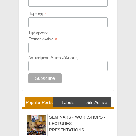
*
Περιοχή
Τηλέφωνο
*
Επικοινωνίας
Αντικείμενο Απασχόλησης
Popular Posts
Labels
Site Achive
SEMINARS - WORKSHOPS -
LECTURES -
PRESENTATIONS