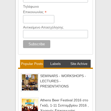
Τηλέφωνο
*
Επικοινωνίας
Αντικείμενο Απασχόλησης
Popular Posts
Labels
Site Achive
SEMINARS - WORKSHOPS -
LECTURES -
PRESENTATIONS
Athens Beer Festival 2016 στο
Γκάζι, 1-11 Σεπτεμβρίου 2016 ,
Χορηγός Επικοινωνίας