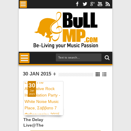
30 JAN 2015
30
Jan
2015
The Delay
Live@The
Alternative Rock