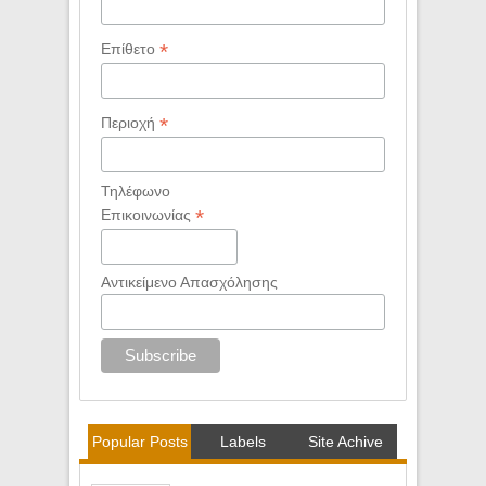
*
Επίθετο
*
Περιοχή
Τηλέφωνο
*
Επικοινωνίας
Αντικείμενο Απασχόλησης
Popular Posts
Labels
Site Achive