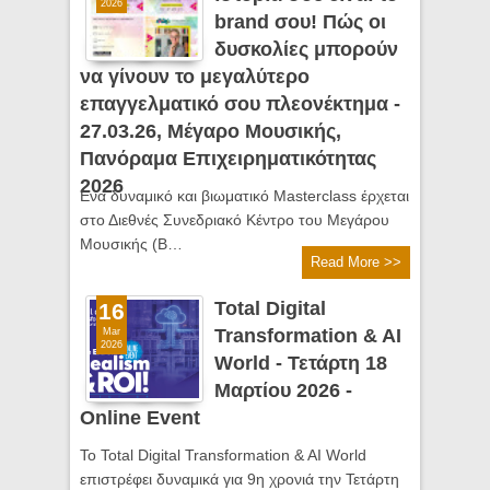
2026
brand σου! Πώς οι
δυσκολίες μπορούν
να γίνουν το μεγαλύτερο
επαγγελματικό σου πλεονέκτημα -
27.03.26, Μέγαρο Μουσικής,
Πανόραμα Επιχειρηματικότητας
2026
Ενα δυναμικό και βιωματικό Masterclass έρχεται
στο Διεθνές Συνεδριακό Κέντρο του Μεγάρου
Μουσικής (Β…
Read More >>
Total Digital
16
Transformation & AI
Mar
2026
World - Τετάρτη 18
Μαρτίου 2026 -
Online Event
Το Total Digital Transformation & AI World
επιστρέφει δυναμικά για 9η χρονιά την Τετάρτη