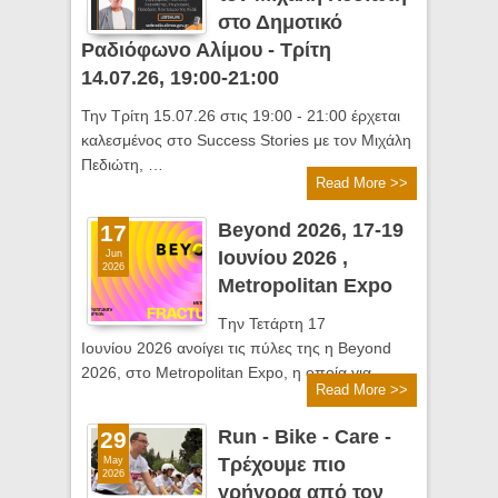
στο Δημοτικό
Ραδιόφωνο Αλίμου - Τρίτη
14.07.26, 19:00-21:00
Την Τρίτη 15.07.26 στις 19:00 - 21:00 έρχεται
καλεσμένος στο Success Stories με τον Μιχάλη
Πεδιώτη, …
Read More >>
Beyond 2026, 17-19
17
Ιουνίου 2026 ,
Jun
2026
Metropolitan Expo
Tην Τετάρτη 17
Ιουνίου 2026 ανοίγει τις πύλες της η Beyond
2026, στο Metropolitan Expo, η οποία για …
Read More >>
Run - Bike - Care -
29
Τρέχουμε πιο
May
2026
γρήγορα από τον