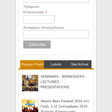
Τηλέφωνο
*
Επικοινωνίας
Αντικείμενο Απασχόλησης
Popular Posts
Labels
Site Achive
SEMINARS - WORKSHOPS -
LECTURES -
PRESENTATIONS
Athens Beer Festival 2016 στο
Γκάζι, 1-11 Σεπτεμβρίου 2016 ,
Χορηγός Επικοινωνίας