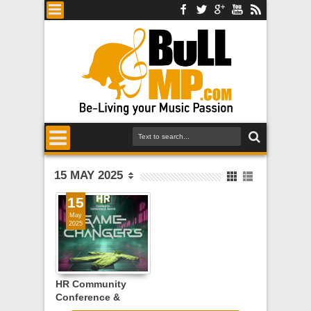
15 MAY 2025
15
May
2025
HR Community
Conference &
Awards 2025 -