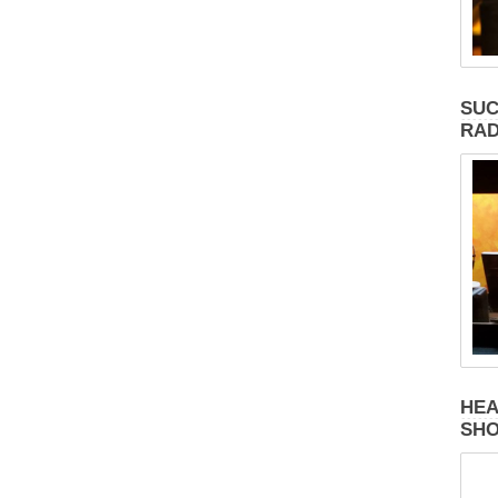
SUC
RAD
HEA
SH