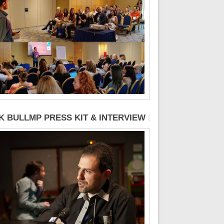
K BULLMP PRESS KIT & INTERVIEW