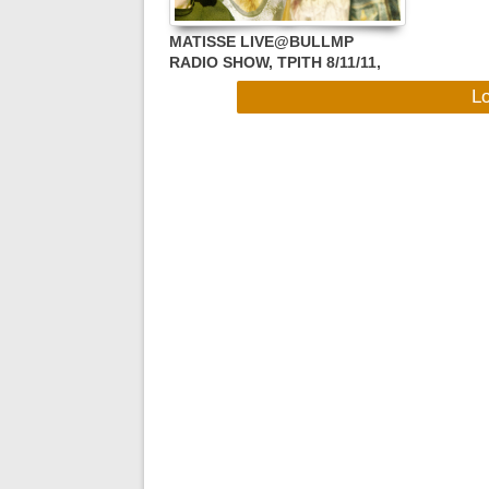
MATISSE LIVE@BULLMP
RADIO SHOW, ΤΡΙΤΗ 8/11/11,
19:00-22:00 !!!
L