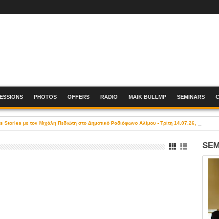
SESSIONS
PHOTOS
OFFERS
RADIO
MAIK BULLMP
SEMINARS
Stories με τον Μιχάλη Πεδιώτη στο Δημοτικό Ραδιόφωνο Αλίμου - Τρίτη 14.07.26, 19:00-21
SEM