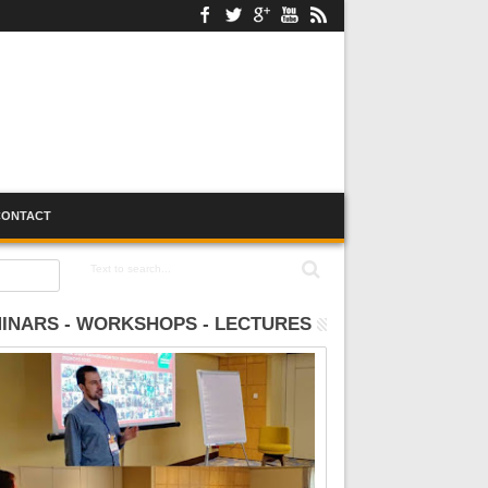
CONTACT
:00
INARS - WORKSHOPS - LECTURES