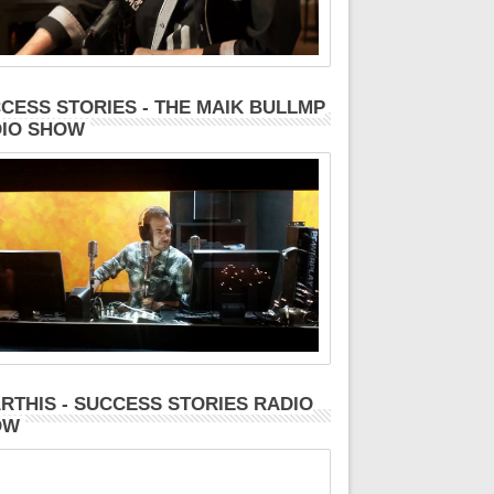
CESS STORIES - THE MAIK BULLMP
IO SHOW
RTHIS - SUCCESS STORIES RADIO
OW