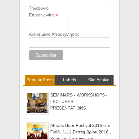
Τηλέφωνο
*
Επικοινωνίας
Αντικείμενο Απασχόλησης
Popular Posts
Labels
Site Achive
SEMINARS - WORKSHOPS -
LECTURES -
PRESENTATIONS
Athens Beer Festival 2016 στο
Γκάζι, 1-11 Σεπτεμβρίου 2016 ,
Χορηγός Επικοινωνίας