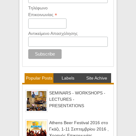
Τηλέφωνο
*
Επικοινωνίας
Αντικείμενο Απασχόλησης
Popular Posts
Labels
Site Achive
SEMINARS - WORKSHOPS -
LECTURES -
PRESENTATIONS
Athens Beer Festival 2016 στο
Γκάζι, 1-11 Σεπτεμβρίου 2016 ,
Χορηγός Επικοινωνίας