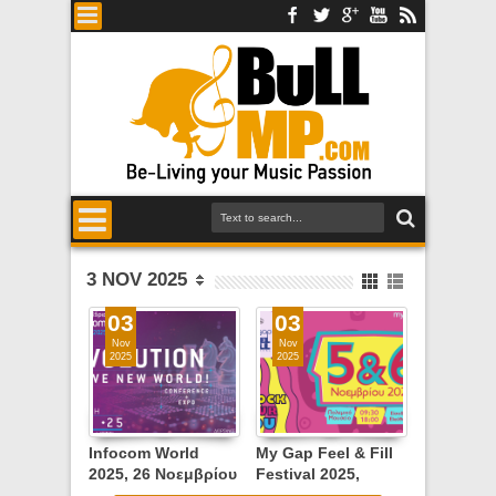
3 NOV 2025
03
03
Nov
Nov
2025
2025
Infocom World
My Gap Feel & Fill
2025, 26 Νοεμβρίου
Festival 2025,
2025, Divani
Τετάρτη & Πέμπτη 6