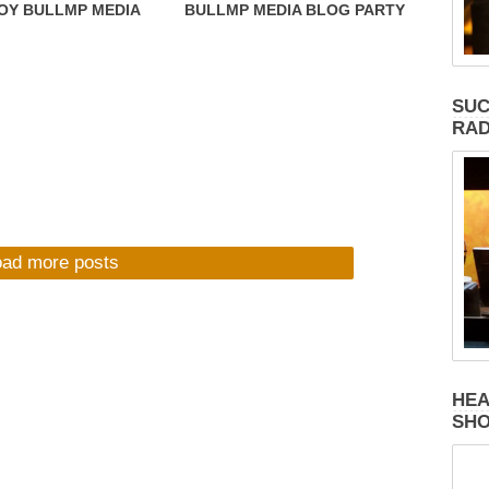
ΟΥ BULLMP MEDIA
BULLMP MEDIA BLOG PARTY
ΙΙΙ ΜΕ ΤΟΥΣ WHITENOIZ !!! -
Παρασκευή 11/3 - (ΕΙΣΟΔΟΣ
ΕΛΕΥΘΕΡΗ) !!!
SUC
RAD
oad more posts
HEA
SH