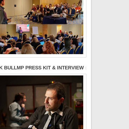
K BULLMP PRESS KIT & INTERVIEW