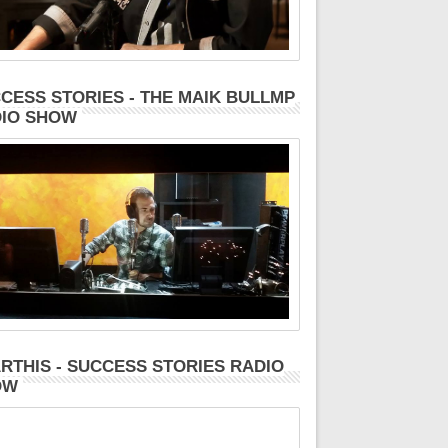
CESS STORIES - THE MAIK BULLMP
IO SHOW
RTHIS - SUCCESS STORIES RADIO
OW