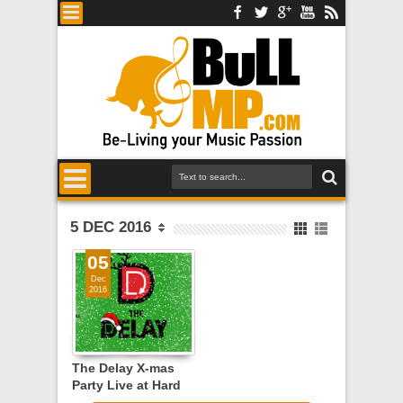
5 DEC 2016
05
Dec
2016
The Delay X-mas
Party Live at Hard
Rock Cafe Athens,