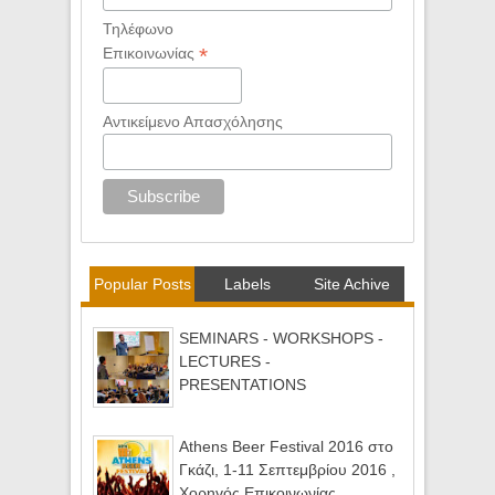
Τηλέφωνο
*
Επικοινωνίας
Αντικείμενο Απασχόλησης
Popular Posts
Labels
Site Achive
SEMINARS - WORKSHOPS -
LECTURES -
PRESENTATIONS
Athens Beer Festival 2016 στο
Γκάζι, 1-11 Σεπτεμβρίου 2016 ,
Χορηγός Επικοινωνίας