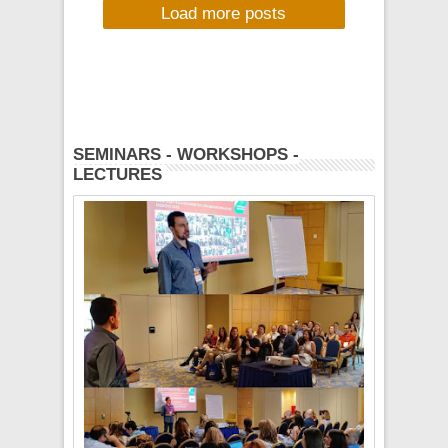
Load more posts
15/12/2016
SEMINARS - WORKSHOPS -
LECTURES