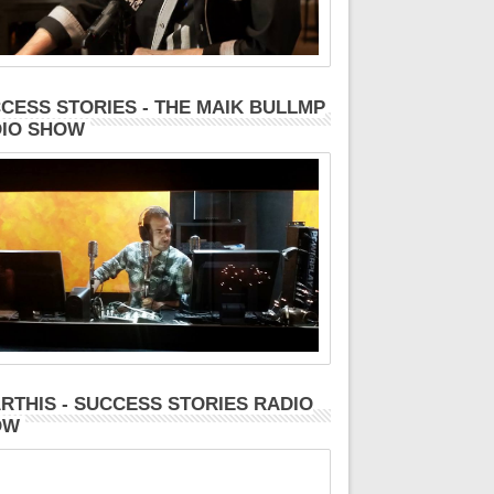
CESS STORIES - THE MAIK BULLMP
IO SHOW
RTHIS - SUCCESS STORIES RADIO
OW