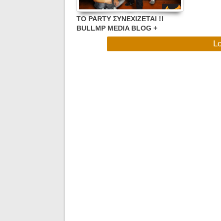
TO PARTY ΣΥΝΕΧΙΖΕΤΑΙ !!
BULLMP MEDIA BLOG +
WHITENOIZ@THE PARTY BAR -
L
Πέμπτη 3/3 ΣΤΙΣ 21:00 ΜΕ
ΑΠΟΚΡΙΑΤΙΚΗ ΔΙΑΘΕΣΗ !!