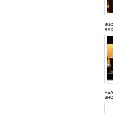
SUC
RAD
HEA
SH