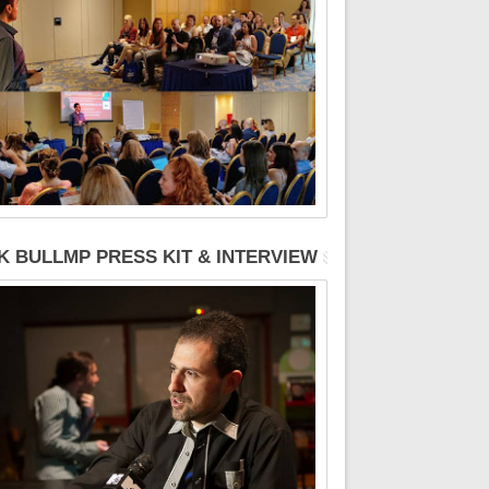
K BULLMP PRESS KIT & INTERVIEW