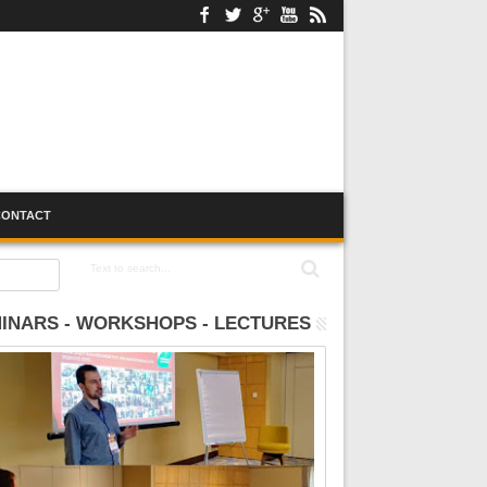
CONTACT
:00
INARS - WORKSHOPS - LECTURES