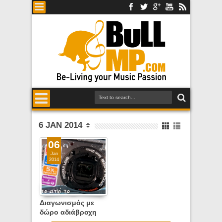
6 JAN 2014
06
Jan
2014
Διαγωνισμός με
δώρο αδιάβροχη
φωτογραφική