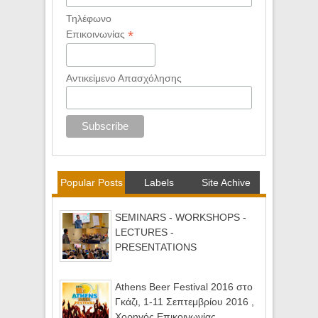
Τηλέφωνο
*
Επικοινωνίας
Αντικείμενο Απασχόλησης
Popular Posts
Labels
Site Achive
SEMINARS - WORKSHOPS -
LECTURES -
PRESENTATIONS
Athens Beer Festival 2016 στο
Γκάζι, 1-11 Σεπτεμβρίου 2016 ,
Χορηγός Επικοινωνίας