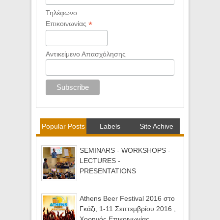
Τηλέφωνο
*
Επικοινωνίας
Αντικείμενο Απασχόλησης
Popular Posts
Labels
Site Achive
SEMINARS - WORKSHOPS -
LECTURES -
PRESENTATIONS
Athens Beer Festival 2016 στο
Γκάζι, 1-11 Σεπτεμβρίου 2016 ,
Χορηγός Επικοινωνίας