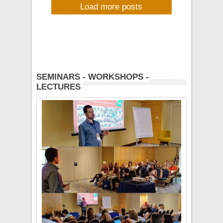
Load more posts
Κυριακή 14/6/15,
13:30, Prova
Studios
SEMINARS - WORKSHOPS -
LECTURES