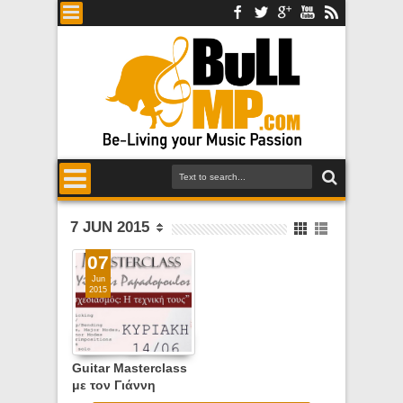
7 JUN 2015
07
Jun
2015
Guitar Masterclass
με τον Γιάννη
Παπαδόπουλο,