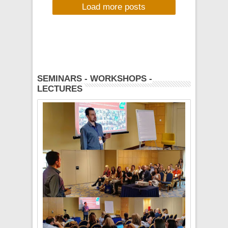
Load more posts
Σχινιά, Κυριακή 7
Ιουνίου 2015
SEMINARS - WORKSHOPS -
LECTURES