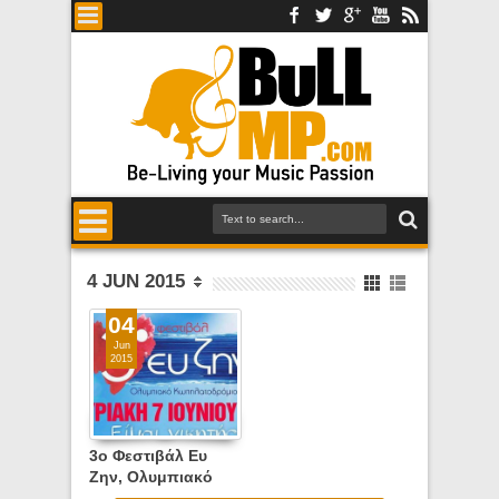
4 JUN 2015
04
Jun
2015
3ο Φεστιβάλ Ευ
Ζην, Ολυμπιακό
Κωπηλατοδρόμιο