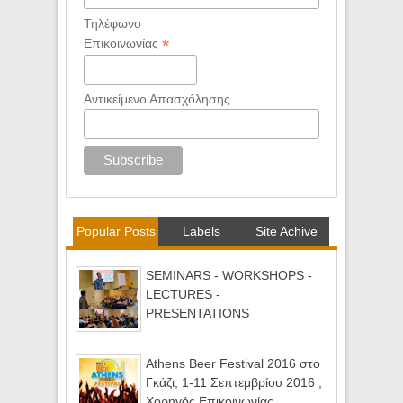
Τηλέφωνο
*
Επικοινωνίας
Αντικείμενο Απασχόλησης
Popular Posts
Labels
Site Achive
SEMINARS - WORKSHOPS -
LECTURES -
PRESENTATIONS
Athens Beer Festival 2016 στο
Γκάζι, 1-11 Σεπτεμβρίου 2016 ,
Χορηγός Επικοινωνίας