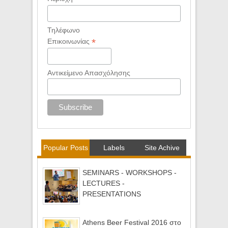
Τηλέφωνο
*
Επικοινωνίας
Αντικείμενο Απασχόλησης
Popular Posts
Labels
Site Achive
SEMINARS - WORKSHOPS -
LECTURES -
PRESENTATIONS
Athens Beer Festival 2016 στο