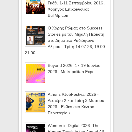
Γκάζι, 1-11 Σεπτεμβρίου 2016 ,
Χορηγός Επικοινωνίας
BullMp.com
Ο Χάρης Ρώμας στο Success
Stories με τον Μιχάλη Πεδιώτη
στο Δημοτικό Ραδιόφωνο
Αλίμου - Τρίτη 14.07.26, 19:00-
21:00
Beyond 2026, 17-19 Ιουνίου
2026 , Metropolitan Expo
Athens #JobFestival 2026 -
Δευτέρα 2 και Τρίτη 3 Μαρτίου
2026 - Εκθεσιακό Κέντρο
Περιστερίου
Women in Digital 2026: The
Human Touch in the Age of AI! -