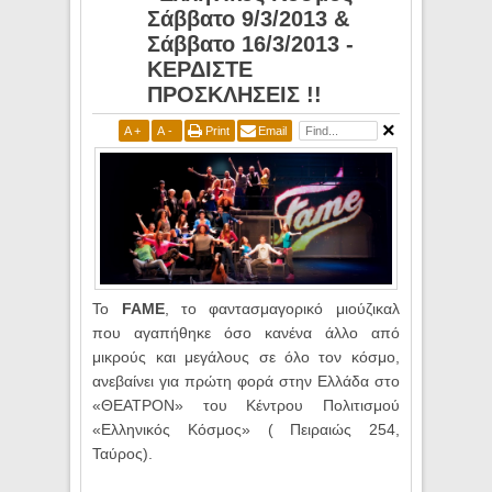
Σάββατο 9/3/2013 &
Σάββατο 16/3/2013 -
ΚΕΡΔΙΣΤΕ
ΠΡΟΣΚΛΗΣΕΙΣ !!
A
+
A
-
Print
Email
Το
FAME
, το φαντασμαγορικό μιούζικαλ
που αγαπήθηκε όσο κανένα άλλο από
μικρούς και μεγάλους σε όλο τον κόσμο,
ανεβαίνει για πρώτη φορά στην Ελλάδα στο
«ΘΕΑΤΡΟΝ» του Κέντρου Πολιτισμού
«Ελληνικός Κόσμος» ( Πειραιώς 254,
Ταύρος).