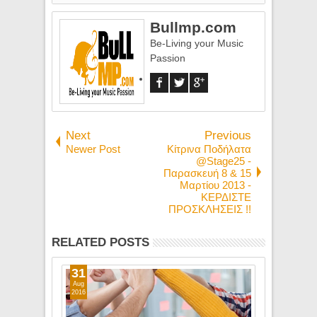
Bullmp.com
Be-Living your Music
Passion
Next
Previous
Newer Post
Κίτρινα Ποδήλατα
@Stage25 -
Παρασκευή 8 & 15
Μαρτίου 2013 -
ΚΕΡΔΙΣΤΕ
ΠΡΟΣΚΛΗΣΕΙΣ !!
RELATED POSTS
31
01
Aug
Jul
2016
2016