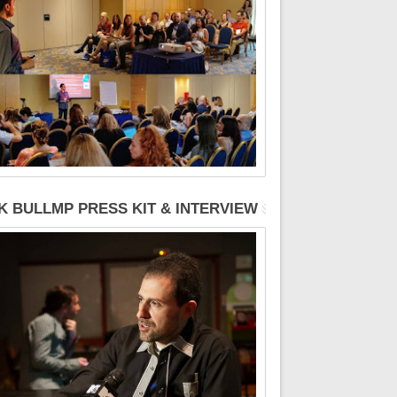
K BULLMP PRESS KIT & INTERVIEW