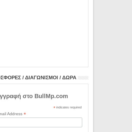
ΣΦΟΡΕΣ / ΔΙΑΓΩΝΙΣΜΟΙ / ΔΩΡΑ
γγραφή στο BullMp.com
*
indicates required
*
mail Address
18
Nov