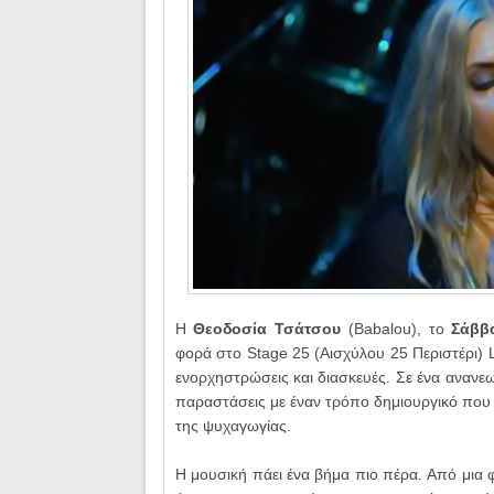
Η
Θεοδοσία Τσάτσου
(Babalou), το
Σάββ
φορά
στο Stage 25 (
Αισχύλου 25 Περιστέρι) 
ενορχηστρώσεις και διασκευές. Σε ένα ανανεω
παραστάσεις με έναν τρόπο δημιουργικό που τ
της ψυχαγωγίας.
Η μουσική πάει ένα βήμα πιο πέρα.
Από μια 