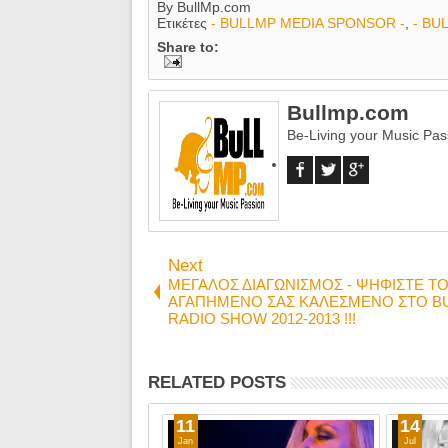
By
BullMp.com
Ετικέτες
- BULLMP MEDIA SPONSOR -
,
- BU
Share to:
Bullmp.com
Be-Living your Music Pas
Next
ΜΕΓΑΛΟΣ ΔΙΑΓΩΝΙΣΜΟΣ - ΨΗΦΙΣΤΕ Τ
ΑΓΑΠΗΜΕΝΟ ΣΑΣ ΚΑΛΕΣΜΕΝΟ ΣΤΟ B
RADIO SHOW 2012-2013 !!!
RELATED POSTS
11
14
Jan
Jul