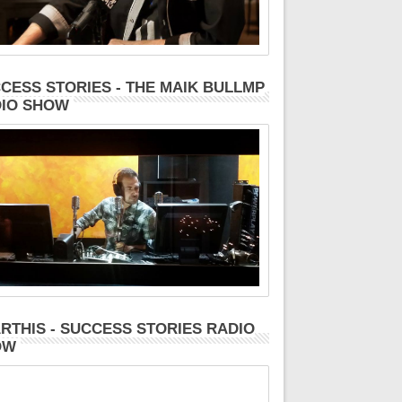
CESS STORIES - THE MAIK BULLMP
IO SHOW
RTHIS - SUCCESS STORIES RADIO
OW