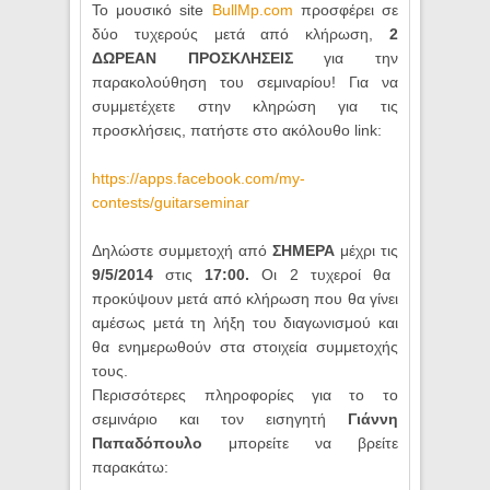
To μουσικό site
BullMp.com
προσφέρει σε
δύο τυχερούς μετά από κλήρωση,
2
ΔΩΡΕΑΝ ΠΡΟΣΚΛΗΣΕΙΣ
για την
παρακολούθηση του σεμιναρίου!
Για να
συμμετέχετε στην κληρώση για τις
προσκλήσεις,
πατήστε στο ακόλουθο link:
https://apps.facebook.com/my-
contests/guitarseminar
Δηλώστε συμμετοχή από
ΣΗΜΕΡΑ
μέχρι τις
9/5/2014
στις
17:00.
Οι 2 τυχεροί θα
προκύψουν μετά από κλήρωση που θα γίνει
αμέσως μετά τη λήξη του διαγωνισμού
και
θα ενημερωθούν στα στοιχεία συμμετοχής
τους.
Περισσότερες πληροφορίες για το το
σεμινάριο και τον εισηγητή
Γιάννη
Παπαδόπουλο
μπορείτε να βρείτε
παρακάτω: