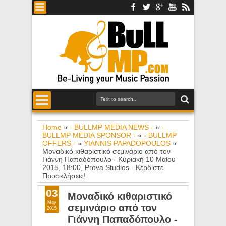
Home
»
- BULLMP MEDIA NEWS -
»
-
BULLMP MEDIA SPONSOR -
»
- BULLMP
OFFERS -
»
YIANNIS PAPADOPOULOS
»
Μοναδικό κιθαριστικό σεμινάριο από τον
Γιάννη Παπαδόπουλο - Κυριακή 10 Μαίου
2015, 18:00, Prova Studios - Κερδίστε
Προσκλήσεις!
03
Μοναδικό κιθαριστικό
May
σεμινάριο από τον
2015
Γιάννη Παπαδόπουλο -