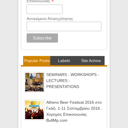
*
Επικοινωνίας
Αντικείμενο Απασχόλησης
Popular Posts
Labels
Site Achive
SEMINARS - WORKSHOPS -
LECTURES -
PRESENTATIONS
Athens Beer Festival 2016 στο
Γκάζι, 1-11 Σεπτεμβρίου 2016 ,
Χορηγός Επικοινωνίας
BullMp.com