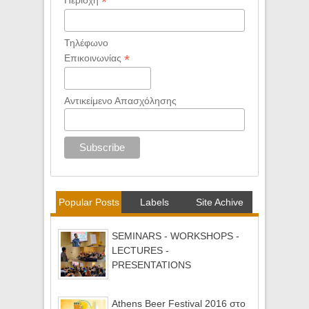
*
Τηλέφωνο
*
Επικοινωνίας
Αντικείμενο Απασχόλησης
Popular Posts
Labels
Site Achive
SEMINARS - WORKSHOPS -
LECTURES -
PRESENTATIONS
Athens Beer Festival 2016 στο