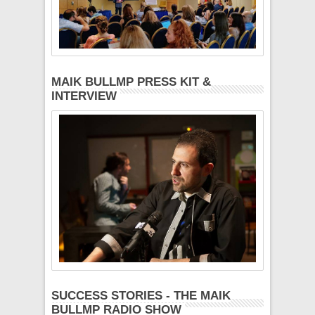
MAIK BULLMP PRESS KIT &
INTERVIEW
SUCCESS STORIES - THE MAIK
BULLMP RADIO SHOW