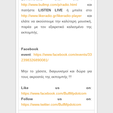
http://www.bullmp.com/p/radio.html
και
πατήστε
LISTEN LIVE
ή μπείτε στο
http://www.likeradio.gr/likeradio-player
και
ελάτε να ακούσουμε την καλύτερη μουσική,
παρέα με τον εξαιρετικό καλεσμένο της
εκπομπής.
Facebook
event
:
https://www.facebook.com/events/33
2398326890081/
Μην το χάσετε, διαγωνισμοί και δώρα για
τους ακροατές της εκπομπής !!!
Like us on
:
https://www.facebook.com/BullMpdotcom
Follow us on
:
https://www.twitter.com/BullMpdotcom