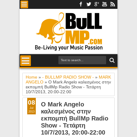
Home
»
- BULLMP RADIO SHOW -
»
MARK
ANGELO
»
O Mark Angelo καλεσμένος στην
εκπομπή BullMp Radio Show - Τετάρτη
10/7/2013, 20:00-22:00
08
O Mark Angelo
Jul
καλεσμένος στην
2013
εκπομπή BullMp Radio
Show - Τετάρτη
10/7/2013, 20:00-22:00