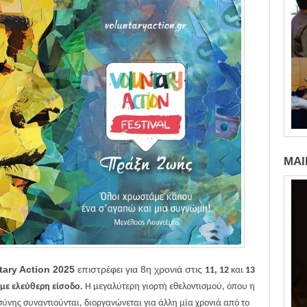
MAI
ary Action 2025
επιστρέφει για 8η χρονιά στις
11, 12
και
13
με ελεύθερη είσοδο.
Η μεγαλύτερη γιορτή εθελοντισμού,
όπου η
νης συναντιούνται, διοργανώνεται για άλλη μία χρονιά από το