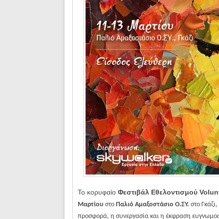
Το κορυφαίο
Φεστιβάλ Εθελοντισμού Volunt
Μαρτίου
στο
Παλιό Αμαξοστάσιο Ο.ΣΥ.
στο Γκάζι,
προσφορά, η συνεργασία και η έκφραση ευγνωμοσύ