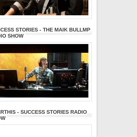
CESS STORIES - THE MAIK BULLMP
IO SHOW
RTHIS - SUCCESS STORIES RADIO
OW