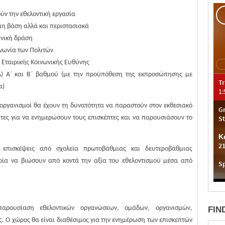
ύν την εθελοντική εργασία
ιμη βάση αλλά και περιστασιακά
ωνική δράση
ινωνία των Πολιτών
ς Εταιρικής Κοινωνικής Ευθύνης
Α) Α΄ και Β΄ βαθμού (με την προϋπόθεση της εκπροσώπησης με
α)
ι οργανισμοί θα έχουν τη δυνατότητα να παραστούν στον εκθεσιακό
τες για να ενημερώσουν τους επισκέπτες και να παρουσιάσουν το
ς επισκέψεις από σχολεία πρωτοβάθμιας και δευτεροβάθμιας
ιρία να βιώσουν από κοντά την αξία του εθελοντισμού μέσα από
ρουσίαση εθελοντικών οργανώσεων, ομάδων, οργανισμών,
FIN
. Ο χώρος θα είναι διαθέσιμος για την ενημέρωση των επισκεπτών