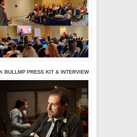
K BULLMP PRESS KIT & INTERVIEW