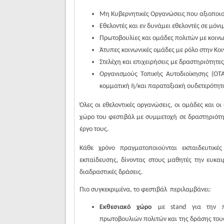
Μη Κυβερνητικές Οργανώσεις που αξιοποιο
Εθελοντές και εν δυνάμει εθελοντές σε μόν
Πρωτοβουλίες και ομάδες πολιτών με κοιν
Άτυπες κοινωνικές ομάδες με ρόλο στην Κο
Στελέχη και επιχειρήσεις με δραστηριότητε
Οργανισμούς Τοπικής Αυτοδιοίκησης (ΟΤ
κομματική ή/και παραταξιακή ουδετερότητ
Όλες οι εθελοντικές οργανώσεις, οι ομάδες και ο
χώρο του φεστιβάλ με συμμετοχή σε δραστηριότη
έργο τους.
Κάθε χρόνο πραγματοποιούνται εκπαιδευτικέ
εκπαίδευσης, δίνοντας στους μαθητές την ευκα
διαδραστικές δράσεις.
Πιο συγκεκριμένα
, το φεστιβάλ περιλαμβάνει:
Εκθεσιακό χώρο
με stand για την πα
πρωτοβουλιών πολιτών και της δράσης τους