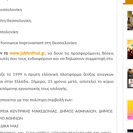
Θεσσαλονίκη
στη
Θεσσαλονίκη
σσαλονίκη
Performance Improvement
στη
Θεσσαλονίκη
ύν το
www
.
jobfestival
.
gr
,
να δουν τις προσφερόμενες θέσεις
 αυτές που τους ενδιαφέρουν και να δηλώσουν συμμετοχή στο
ξε το 1999 η πρώτη ελληνική πλατφόρμα ζεύξης αναγκών
ν στην Ελλάδα. Σήμερα, 25 χρόνια μετά, αποτελεί το κύριο
επόμενης εργασιακής τους επιλογής.
οιείται με την πολύτιμη συμβολή των:
ΦΕΡΕΙΑ ΚΕΝΤΡΙΚΗΣ ΜΑΚΕΔΟΝΙΑΣ, ΔΗΜΟΣ ΑΘΗΝΑΙΩΝ, ΔΗΜΟΣ
ΡΙΟ ΑΘΗΝΩΝ
-ΔΙΚΑ ΜΑΣ