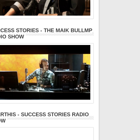
CESS STORIES - THE MAIK BULLMP
IO SHOW
RTHIS - SUCCESS STORIES RADIO
OW