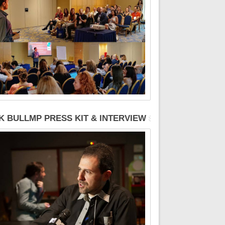
K BULLMP PRESS KIT & INTERVIEW