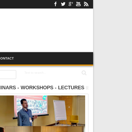
CONTACT
:00
INARS - WORKSHOPS - LECTURES