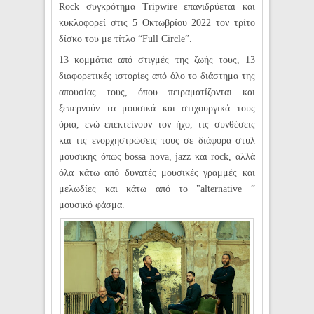
Rock συγκρότημα Tripwire επανιδρύεται και
κυκλοφορεί στις 5 Οκτωβρίου 2022 τον τρίτο
δίσκο του με τίτλο “Full Circle”.
13 κομμάτια από στιγμές της ζωής τους, 13
διαφορετικές ιστορίες από όλο το διάστημα της
απουσίας τους, όπου πειραματίζονται και
ξεπερνούν τα μουσικά και στιχουργικά τους
όρια, ενώ επεκτείνουν τον ήχο, τις συνθέσεις
και τις ενορχηστρώσεις τους σε διάφορα στυλ
μουσικής όπως bossa nova, jazz και rock, αλλά
όλα κάτω από δυνατές μουσικές γραμμές και
μελωδίες και κάτω από το "alternative ”
μουσικό φάσμα.