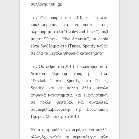
συλλογής του .gr.
Τον Φεβρουάριο του 2010, οι Tripwire
κυκλοφόρησαν το ντεμπούτο τους
άλμπουμ με τίτλο “Cables and Lines”, μαζί
με το EP τους “Five Acoustic”, τα οποία
είναι διαθέσιμα στο iTunes, Spotify καθώς
σε όλα τα μεγάλα ψηφιακά καταστήματα.
Τον Οκτώβριο του 2013, κυκλοφόρησαν το
δεύτερο άλμπουμ τους με τίτλο
“Deviation” στο Spotify, στο iTunes,
Spotify και σε πολλά άλλα μεγάλα
φηφιακά καταστήματα, και εμφανίστηκαν
σε πολλά φεστιβάλ και συναυλίες,
συμπεριλαμβανομένης της Ευρωπαϊκής
Ημέρας Μουσικής το 2013.
Έκτοτε, η ομάδα έχει περάσει από πολλές
αλλαγές, καθώς τα περισσότερα μέλη