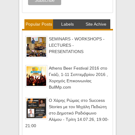
Popular Posts
Labels
Site Achive
SEMINARS - WORKSHOPS -
LECTURES -
PRESENTATIONS
Athens Beer Festival 2016 στο
Γκάζι, 1-11 Σεπτεμβρίου 2016 ,
Χορηγός Επικοινωνίας
BullMp.com
Ο Χάρης Ρώμας στο Success
Stories με τον Μιχάλη Πεδιώτη
στο Δημοτικό Ραδιόφωνο
Αλίμου - Τρίτη 14.07.26, 19:00-
21:00