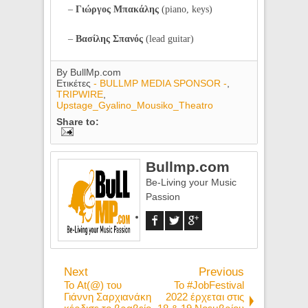
–
Γιώργος Μπακάλης
(piano, keys)
–
Βασίλης Σπανός
(lead guitar)
By
BullMp.com
Ετικέτες
- BULLMP MEDIA SPONSOR -
,
TRIPWIRE
,
Upstage_Gyalino_Mousiko_Theatro
Share to:
Bullmp.com
Be-Living your Music
Passion
Next
Previous
Το At(@) του
Το #JobFestival
Γιάννη Σαρχιανάκη
2022 έρχεται στις