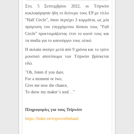
Στις 5 Σεπτεμβρίου 2022, οι Tripwire
κυκλοφόρησαν ήδη το δεύτερο τους EP με τίτλο
“Half
Circle”, όπου περιέχει 3 κομμάτια, ως μία
πρόγευση του επερχόμενου δίσκου τους “Full
Circle” προετοιμάζοντας έτσι το κοινό τους και
τα media για το καινούργιο τους υλικό.
Η αυλαία ανοίγει μετά από 9 χρόνια και το τρίτο
μουσικό αποτύπωμα των Tripwire βρίσκεται
εδώ.
"Oh, listen if you dare,
For a moment or two,
Give me now the chance,
To show my maker’s soul…”
Πληροφορίες για τους Tripwire
https://linktr.ee/tripwiretheband