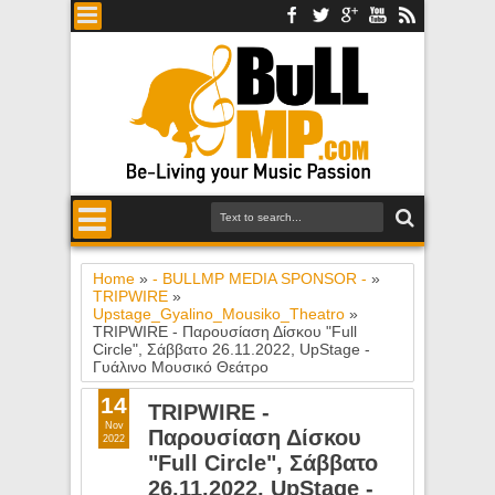
Home
»
- BULLMP MEDIA SPONSOR -
»
TRIPWIRE
»
Upstage_Gyalino_Mousiko_Theatro
»
TRIPWIRE - Παρουσίαση Δίσκου "Full
Circle", Σάββατο 26.11.2022, UpStage -
Γυάλινο Μουσικό Θεάτρο
14
TRIPWIRE -
Nov
Παρουσίαση Δίσκου
2022
"Full Circle", Σάββατο
26.11.2022, UpStage -