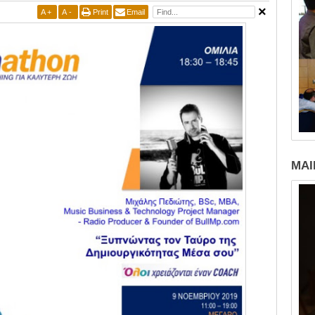
A
+
A
-
Print
Email
MAI