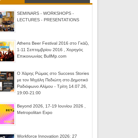
SEMINARS - WORKSHOPS -
LECTURES - PRESENTATIONS
Athens Beer Festival 2016 στο Γκάζι,
1-11 Σεπτεμβρίου 2016 , Χορηγός
Επικοινωνίας BullMp.com
Ο Χάρης Ρώμας στο Success Stories
με τον Μιχάλη Πεδιώτη στο Δημοτικό
Ραδιόφωνο Αλίμου - Τρίτη 14.07.26,
19:00-21:00
Beyond 2026, 17-19 Ιουνίου 2026 ,
Metropolitan Expo
Workforce Innovation 2026: 27