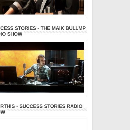
CESS STORIES - THE MAIK BULLMP
IO SHOW
RTHIS - SUCCESS STORIES RADIO
OW