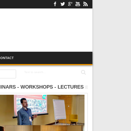
CONTACT
:00
INARS - WORKSHOPS - LECTURES