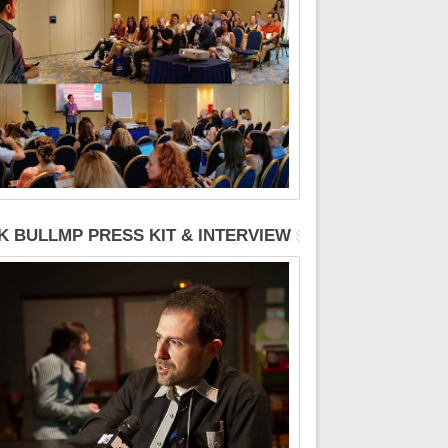
K BULLMP PRESS KIT & INTERVIEW