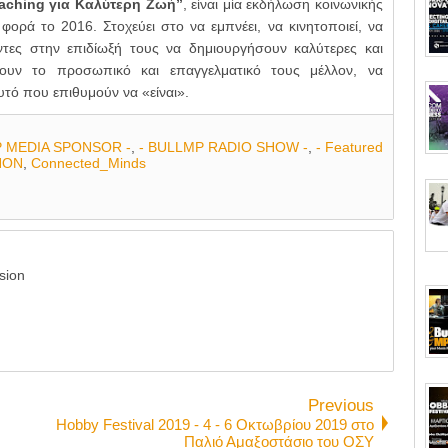
aching για Καλύτερη Ζωή”
, είναι μία εκδήλωση κοινωνικής
ρά το 2016. Στοχεύει στο να εμπνέει, να κινητοποιεί, να
οντες στην επιδίωξή τους να δημιουργήσουν καλύτερες και
σουν το προσωπικό και επαγγελματικό τους μέλλον, να
τό που επιθυμούν να «είναι».
P MEDIA SPONSOR -
,
- BULLMP RADIO SHOW -
,
- Featured
HON
,
Connected_Minds
sion
Previous
Hobby Festival 2019 - 4 - 6 Οκτωβρίου 2019 στο
Παλιό Αμαξοστάσιο του ΟΣΥ