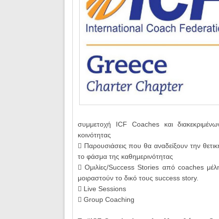
συμμετοχή ICF Coaches και διακεκριμένω
κοινότητας
 Παρουσιάσεις που θα αναδείξουν την θετι
το φάσμα της καθημερινότητας
 Ομιλίες/Success Stories από coaches μέ
μοιραστούν το δικό τους success story.
 Live Sessions
 Group Coaching