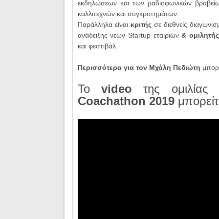
εκδηλώσεων και των
ραδιοφωνικών βραβε
καλλιτεχνών και συγκροτημάτων.
Παράλληλα είναι
κριτής
σε διεθνείς διαγωνι
ανάδειξης νέων
Startup
εταιριών
& ομιλητή
και φεστιβάλ.
Περισσότερα για τον Μχάλη Πεδιώτη
μπορε
To
video
της ομιλίας
Coachathon 2019
μπορείτ