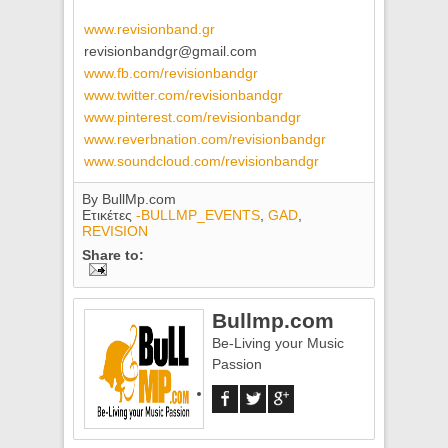
www.revisionband.gr
revisionbandgr@gmail.com
www.fb.com/revisionbandgr
www.twitter.com/
revisionbandgr
www.pinterest.com/
revisionbandgr
www.reverbnation.com/
revisionbandgr
www.soundcloud.com/
revisionbandgr
By
BullMp.com
Ετικέτες
-BULLMP_EVENTS
,
GAD
,
REVISION
Share to:
Bullmp.com
Be-Living your Music
Passion