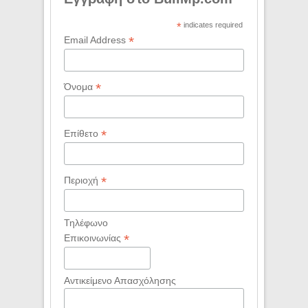
*
indicates required
*
Email Address
*
Όνομα
*
Επίθετο
*
Περιοχή
Τηλέφωνο
*
Επικοινωνίας
Αντικείμενο Απασχόλησης