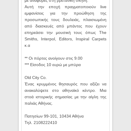
με αναφορές στη βρετανική σκηνή.
Αυτή την εποχή πραγματοποιούν live
εμφανίσεις για την προώθηση της
προσωπικής τους δουλειάς, πλαισιωμένη
από διασκευές από μπάντες που έχουν
επηρεάσει την μουσική τους όπως The
Smiths, Interpol, Editors, Inspiral Carpets
κ.α
** Οι πόρτες ανοίγουν στις 9.00
*** Είσοδος 10 ευρώ με μπύρα
Old City Co.
Ένας κρυμμένος θησαυρός που αξίζει να
ανακαλύψετε στο αθηναϊκό κέντρο. Μια
στοά ιστορικής σημασίας με την αίγλη της
παλιάς Αθήνας.
Πατησίων 99-101, 10434 Αθήνα
Τηλ. 2108222410