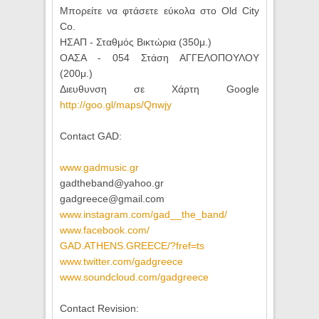
Μπορείτε να φτάσετε εύκολα στο Old City
Co.
ΗΣΑΠ - Σταθμός Βικτώρια (350μ.)
ΟΑΣΑ - 054 Στάση ΑΓΓΕΛΟΠΟΥΛΟΥ
(200μ.)
Διευθυνση σε Xάρτη Google
http://goo.gl/maps/Qnwjy
Contact GAD:
www.gadmusic.gr
gadtheband@yahoo.gr
gadgreece@gmail.com
www.instagram.com/
gad__the_band/
www.facebook.com/
GAD.ATHENS.GREECE/?fref=ts
www.twitter.com/gadgreece
www.soundcloud.com/
gadgreece
Contact Revision: