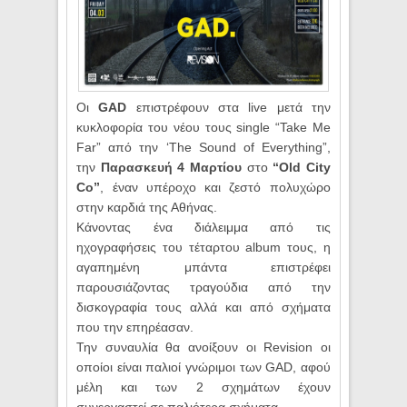
Οι
GAD
επιστρέφουν στα live μετά την
κυκλοφορία του νέου τους single “Take Me
Far” από την ‘The Sound of Everything”,
την
Παρασκευή 4 Μαρτίου
στο
“Old City
Co”
, έναν υπέροχο και ζεστό πολυχώρο
στην καρδιά της Αθήνας.
Κάνοντας ένα διάλειμμα από τις
ηχογραφήσεις του τέταρτου album τους, η
αγαπημένη μπάντα επιστρέφει
παρουσιάζοντας τραγούδια από την
δισκογραφία τους αλλά και από σχήματα
που την επηρέασαν.
Την συναυλία θα ανοίξουν οι Revision οι
οποίοι είναι παλιοί γνώριμοι των GAD, αφού
μέλη και των 2 σχημάτων έχουν