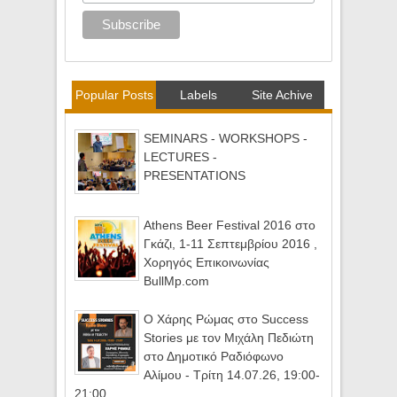
Popular Posts
Labels
Site Achive
SEMINARS - WORKSHOPS -
LECTURES -
PRESENTATIONS
Athens Beer Festival 2016 στο
Γκάζι, 1-11 Σεπτεμβρίου 2016 ,
Χορηγός Επικοινωνίας
BullMp.com
Ο Χάρης Ρώμας στο Success
Stories με τον Μιχάλη Πεδιώτη
στο Δημοτικό Ραδιόφωνο
Αλίμου - Τρίτη 14.07.26, 19:00-
21:00