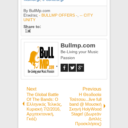
By
BullMp.com
Ετικέτες
- BULLMP OFFERS -
,
-- CITY
UNITY
Share to:
Bullmp.com
Be-Living your Music
Passion
Next
Previous
The Global Battle
Η Θεοδοσία
Of The Bands: Ο
Τσάτσου...live full
Ελληνικός Τελικός,
band @ Μουσική
Κυριακή 7/2/2016,
Σκηνή HolyWood
Αρχιτεκτονική,
Stage! (Δωρεάν
Γκάζι
Διπλές
Προσκλήσεις)