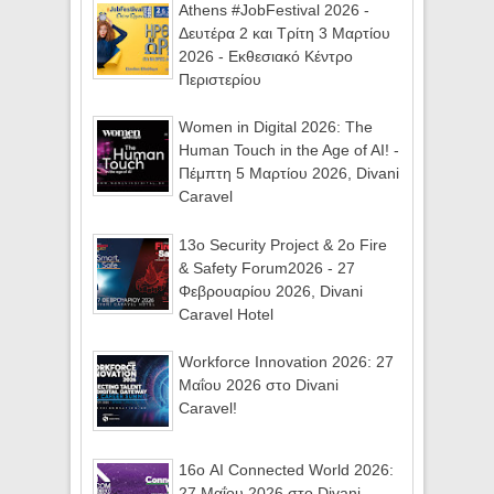
Athens #JobFestival 2026 -
Δευτέρα 2 και Τρίτη 3 Μαρτίου
2026 - Εκθεσιακό Κέντρο
Περιστερίου
Women in Digital 2026: The
Human Touch in the Age of AI! -
Πέμπτη 5 Μαρτίου 2026, Divani
Caravel
13ο Security Project & 2ο Fire
& Safety Forum2026 - 27
Φεβρουαρίου 2026, Divani
Caravel Hotel
Workforce Innovation 2026: 27
Μαΐου 2026 στο Divani
Caravel!
16ο AI Connected World 2026:
27 Μαΐου 2026 στο Divani