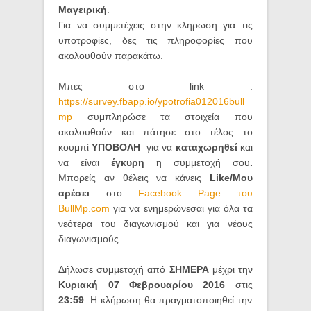
Μαγειρική
.
Για να συμμετέχεις στην κληρωση για τις
υποτροφίες, δες τις πληροφορίες που
ακολουθούν παρακάτω.
Μπες στο link :
https://survey.fbapp.io/ypotrofia012016bull
mp
συμπληρώσε τα στοιχεία που
ακολουθούν και πάτησε στο τέλος το
κουμπί
ΥΠΟΒΟΛΗ
για να
καταχωρηθεί
και
να είναι
έγκυρη
η συμμετοχή σου
.
Μπορείς αν θέλεις να κάνεις
Like/Μου
αρέσει
στο
Facebook Page του
BullMp.com
για να ενημερώνεσαι για όλα τα
νεότερα του διαγωνισμού
και για νέους
διαγωνισμούς..
Δήλωσε συμμετοχή από
ΣΗΜΕΡΑ
μέχρι την
Κυριακή 07 Φεβρουαρίου 2016
στις
23:59
. Η κλήρωση θα πραγματοποιηθεί την