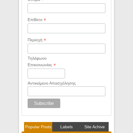
*
*
Επίθετο
*
Περιοχή
Τηλέφωνο
*
Επικοινωνίας
Αντικείμενο Απασχόλησης
Popular Posts
Labels
Site Achive