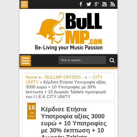
Home
»
- BULLMP OFFERS -
»
-- CITY
UNITY
»
Κέρδισε Ετήσια Υποτροφία αξίας
3000 ευρώ + 10 Υποτροφίες με 30%
έκπτωση + 10 Δωρεάν Tablets προσφορά
του I.I.E.K CITY UNITY
16
Κέρδισε Ετήσια
Jan
Υποτροφία αξίας 3000
2016
ευρώ + 10 Υποτροφίες
με 30% έκπτωση + 10