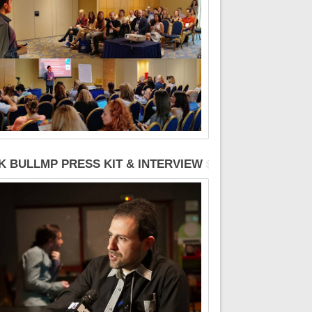
K BULLMP PRESS KIT & INTERVIEW