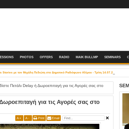
SESSIONS
PHOTOS
OFFERS
RADIO
MAIK BULLMP
SEMINARS
Stories με τον Μιχάλη Πεδιώτη στο Δημοτικό Ραδιόφωνο Αλίμου - Τρίτη 14.07.26, 19:00-21
SEM
δίστε Πετάλι Delay ή Δωροεπιταγή για τις Αγορές σας στο
 Δωροεπιταγή για τις Αγορές σας στο
A
+
A
-
Print
Email