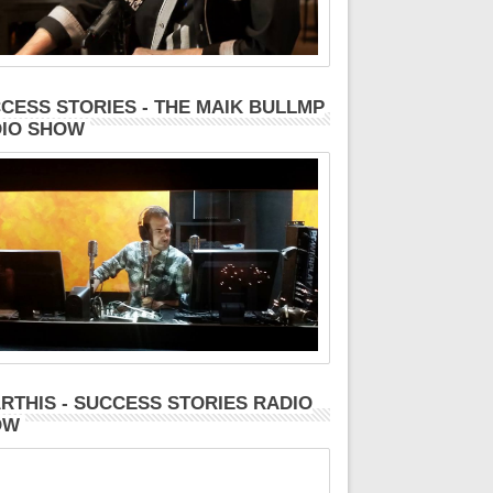
CESS STORIES - THE MAIK BULLMP
IO SHOW
RTHIS - SUCCESS STORIES RADIO
OW