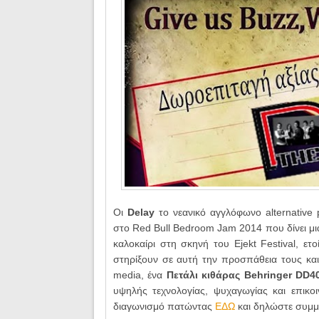
Οι
Delay
το νεανικό αγγλόφωνο alternative 
στο Red Bull Bedroom Jam 2014 που δίνει μια
καλοκαίρι στη σκηνή του Ejekt Festival, ε
στηρίξουν σε αυτή την προσπάθεια τους και
media, ένα
Πετάλι κιθάρας Behringer DD4
υψηλής τεχνολογίας, ψυχαγωγίας και επικο
διαγωνισμό πατώντας
ΕΔΩ
και δηλώστε συμμ