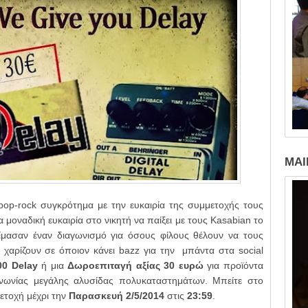
MAI
pop-rock συγκρότημα με την ευκαιρία της συμμετοχής τους
 μοναδική ευκαιρία στο νικητή να παίξει με τους Kasabian το
τοίμασαν έναν διαγωνισμό για όσους φίλους θέλουν να τους
 χαρίζουν σε όποιον κάνει bazz για την μπάντα στα social
00 Delay
ή μια
Δωροεπιταγή αξίας 30 ευρώ
για προϊόντα
ινωνίας μεγάλης αλυσίδας πολυκαταστημάτων. Μπείτε στο
ετοχή μέχρι την
Παρασκευή 2/5/2014
στις
23:59
.