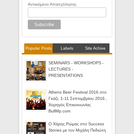
Αντικείμενο Απασχόλησης
Popular Posts
Labels
Site Achive
SEMINARS - WORKSHOPS -
LECTURES -
PRESENTATIONS
Athens Beer Festival 2016 στο
Γκάζι, 1-11 Σεπτεμβρίου 2016 ,
Χορηγός Επικοινωνίας
BullMp.com
Ο Χάρης Ρώμας στο Success
Stories με τον Μιχάλη Πεδιώτη