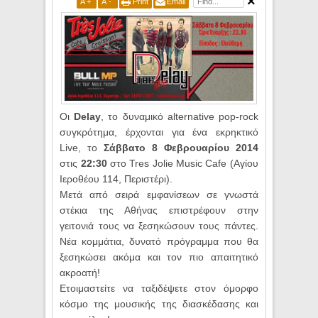
A
+
A
-
Print
Email
Οι
Delay
, το δυναμικό alternative pop-rock
συγκρότημα, έρχονται για ένα εκρηκτικό
Live, το
Σάββατο 8 Φεβρουαρίου 2014
στις
22:30
στο Tres Jolie Music Cafe (Αγίου
Ιεροθέου 114, Περιστέρι).
Μετά από σειρά εμφανίσεων σε γνωστά
στέκια της Αθήνας επιστρέφουν στην
γειτονιά τους να ξεσηκώσουν τους πάντες.
Νέα κομμάτια, δυνατό πρόγραμμα που θα
ξεσηκώσει ακόμα και τον πιο απαιτητικό
ακροατή!
Ετοιμαστείτε να ταξιδέψετε στον όμορφο
κόσμο της μουσικής της διασκέδασης και