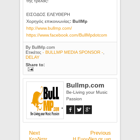
της τρέλας!
ΕΙΣΟΔΟΣ ΕΛΕΥΘΕΡΗ
Χορηγός επικοινωνίας
: BullMp
http://www.bullmp.com/
https://www.facebook.com/BullMpdotcom
By
BullMp.com
Ετικέτες
- BULLMP MEDIA SPONSOR -
,
DELAY
Share to:
Bullmp.com
Be-Living your Music
Passion
Next
Previous
Κερδίστε
Η Ευρυδίκη σε μια