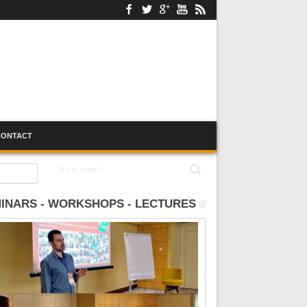
CONTACT
:00
INARS - WORKSHOPS - LECTURES