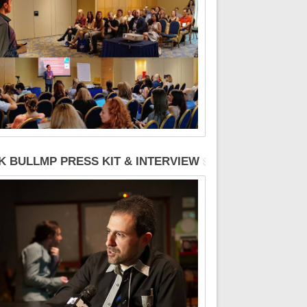
K BULLMP PRESS KIT & INTERVIEW