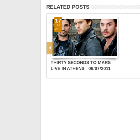
RELATED POSTS
17
Jul
2011
THIRTY SECONDS TO MARS
LIVE IN ATHENS - 06/07/2011
(EXCLUSIVE BULLMP VIDEO) !!!