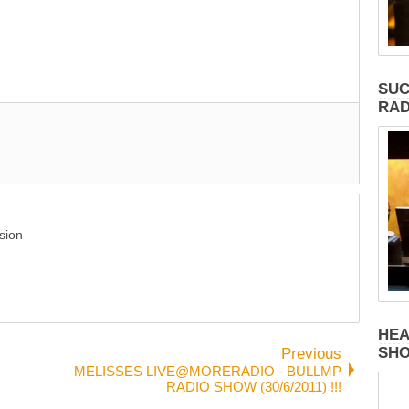
SUC
RAD
sion
HEA
SH
Previous
MELISSES LIVE@MORERADIO - BULLMP
RADIO SHOW (30/6/2011) !!!