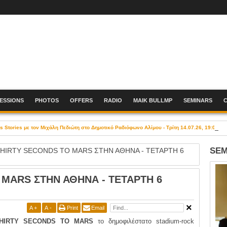
SESSIONS
PHOTOS
OFFERS
RADIO
MAIK BULLMP
SEMINARS
Stories με τον Μιχάλη Πεδιώτη στο Δημοτικό Ραδιόφωνο Αλίμου - Τρίτη 14.07.26, 19:00-21
SEM
THIRTY SECONDS TO MARS ΣΤΗΝ ΑΘΗΝΑ - ΤΕΤΑΡΤΗ 6
 MARS ΣΤΗΝ ΑΘΗΝΑ - ΤΕΤΑΡΤΗ 6
A
+
A
-
Print
Email
HIRTY SECONDS TO MARS
το δημοφιλέστατο stadium-rock