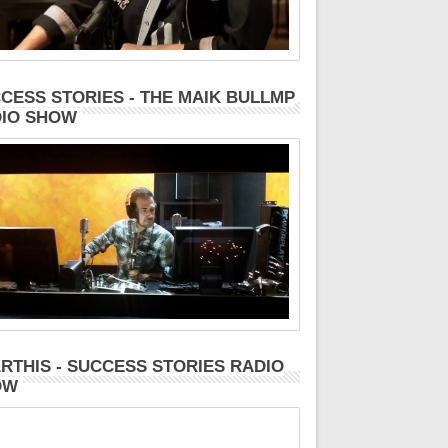
CESS STORIES - THE MAIK BULLMP
IO SHOW
RTHIS - SUCCESS STORIES RADIO
OW