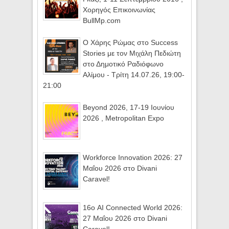
Χορηγός Επικοινωνίας
BullMp.com
Ο Χάρης Ρώμας στο Success
Stories με τον Μιχάλη Πεδιώτη
στο Δημοτικό Ραδιόφωνο
Αλίμου - Τρίτη 14.07.26, 19:00-
21:00
Beyond 2026, 17-19 Ιουνίου
2026 , Metropolitan Expo
Workforce Innovation 2026: 27
Μαΐου 2026 στο Divani
Caravel!
16ο AI Connected World 2026:
27 Μαΐου 2026 στο Divani
Caravel!