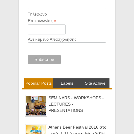
Τηλέφωνο
*
Επικοινωνίας
Αντικείμενο Απασχόλησης
Popular Posts
Labels
Site Achive
SEMINARS - WORKSHOPS -
LECTURES -
PRESENTATIONS
Athens Beer Festival 2016 στο
Γκάζι, 1-11 Σεπτεμβρίου 2016 ,