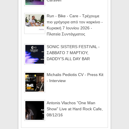
Run - Bike - Care - Τρέχουμε
πιο γρήγορα από τον καρκίνο -
Κυριακή 7 Ιουνίου 2026 -
Πλατεία Συντάγματος
SONIC SISTERS FESTIVAL -
ΣΑΒΒΑΤΟ 7 ΜΑΡΤΙΟΥ,
DADDY’S ALL DAY BAR
Michalis Pediotis CV - Press Kit
- Interview
Antonis Vlachos "One Man
Show" Live at Hard Rock Cafe,
08/12/16