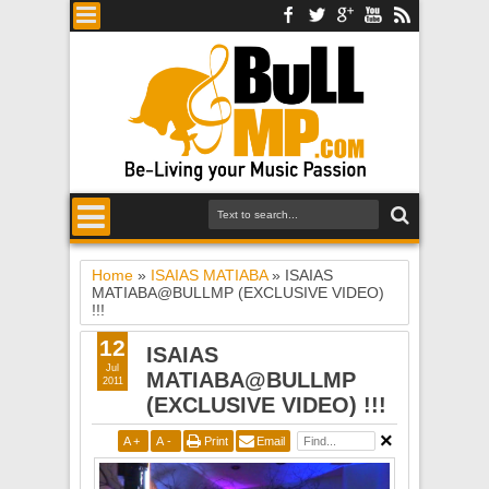
Home
»
ISAIAS MATIABA
»
ISAIAS
MATIABA@BULLMP (EXCLUSIVE VIDEO)
!!!
12
ISAIAS
Jul
MATIABA@BULLMP
2011
(EXCLUSIVE VIDEO) !!!
A
+
A
-
Print
Email